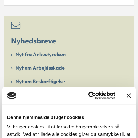
Nyhedsbreve
Nyt fra Ankestyrelsen
Nyt om Arbejdsskade
Nyt om Beskæftigelse
Nyt om Børn
Nyt om Social
Denne hjemmeside bruger cookies
Nyhedsbrev fra Tilsynet
Vi bruger cookies til at forbedre brugeroplevelsen på
ast.dk. Ved at tillade alle cookies giver du samtykke til, at
Nyhedsbrev fra Arbejdsmiljøklagenævnet