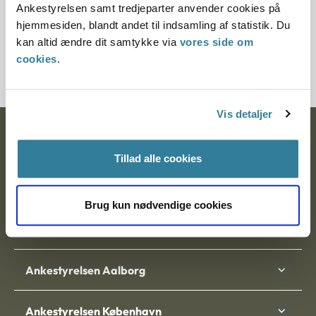
Ankestyrelsen samt tredjeparter anvender cookies på
Nyhedsbrev fra Ligebehandlingsnævnet
hjemmesiden, blandt andet til indsamling af statistik. Du
kan altid ændre dit samtykke via
vores side om
cookies
.
Vis detaljer
Ankestyrelsen
Tillad alle cookies
Postadresse:
Nytorv 7, 2. sal
Brug kun nødvendige cookies
9000 Aalborg
Ankestyrelsen Aalborg
Ankestyrelsen København