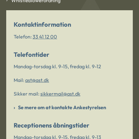
Whistleblowerordning
Kontaktinformation
Telefon:
33 41 12 00
Telefontider
Mandag-torsdag kl. 9-15, fredag kl. 9-12
Mail:
ast@ast.dk
Sikker mail:
sikkermail@ast.dk
Se mere om at kontakte Ankestyrelsen
Receptionens åbningstider
Mandag-torsdag kl. 9-15, fredag kl. 9-13