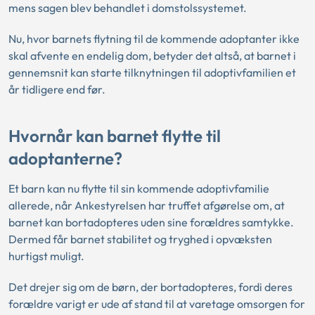
mens sagen blev behandlet i domstolssystemet.
Nu, hvor barnets flytning til de kommende adoptanter ikke
skal afvente en endelig dom, betyder det altså, at barnet i
gennemsnit kan starte tilknytningen til adoptivfamilien et
år tidligere end før.
Hvornår kan barnet flytte til
adoptanterne?
Et barn kan nu flytte til sin kommende adoptivfamilie
allerede, når Ankestyrelsen har truffet afgørelse om, at
barnet kan bortadopteres uden sine forældres samtykke.
Dermed får barnet stabilitet og tryghed i opvæksten
hurtigst muligt.
Det drejer sig om de børn, der bortadopteres, fordi deres
forældre varigt er ude af stand til at varetage omsorgen for