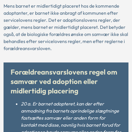
Mens barnet er midlertidigt placeret hos de kommende
adoptanter, er barnet ikke anbragt af kommunen efter
servicelovens regler. Det er adoptionslovens regler, der
gælder, mens barnet er midlertidigt placeret. Det betyder
også, at de biologiske forældres ønske om samvær ikke skal
behandles efter servicelovens regler, men efter reglerne i
forældreansvarsloven.
Forældreansvarslovens regel om
samvær ved adoption eller
midlertidig placering
20 a. Er barnet adopteret, kan der efter
anmodning fra barnets oprindelige slægtninge
fastsættes samvær eller anden form for
kontakt med disse, navnlig hvis barnet forud for
adoptionen havde samvær eller anden form for