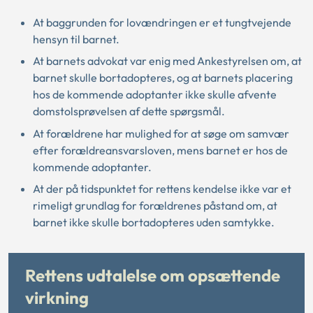
At baggrunden for lovændringen er et tungtvejende
hensyn til barnet.
At barnets advokat var enig med Ankestyrelsen om, at
barnet skulle bortadopteres, og at barnets placering
hos de kommende adoptanter ikke skulle afvente
domstolsprøvelsen af dette spørgsmål.
At forældrene har mulighed for at søge om samvær
efter forældreansvarsloven, mens barnet er hos de
kommende adoptanter.
At der på tidspunktet for rettens kendelse ikke var et
rimeligt grundlag for forældrenes påstand om, at
barnet ikke skulle bortadopteres uden samtykke.
Rettens udtalelse om opsættende
virkning