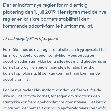
Der er indført nye regler for midlertidig
placering den 1. juli 2019. Hensigten med de nye
regler er, at sikre barnets stabilitet i den
kommende adoptivfamilie hurtigst muligt.
Af fuldmægtig Ellen Kjærgaard
Formålet med de nye regler er at sikre en tryg opvækst for
børn, der adopteres uden samtykke. Mens en sag om
adoption uden samtykke behandles hos myndighederne, er
barnet anbragt i en midlertidig plejefamilie. Her skal
barnet opholde sig, til det kan komme til sin kommende
adoptivfamilie.
Før de nye regler blev indført, var det i de fleste tilfælde
ikke muligt at flytte barnet, før sagen om adoption uden
samtykke var færdigbehandlet hos domstolene. Det betød,
at barnet i gennemsnit var hos plejeforældrene i over et år,