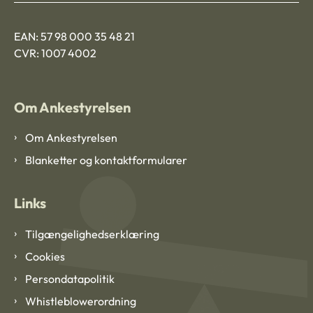
EAN: 57 98 000 35 48 21
CVR: 1007 4002
Om Ankestyrelsen
Om Ankestyrelsen
Blanketter og kontaktformularer
Links
Tilgængelighedserklæring
Cookies
Persondatapolitik
Whistleblowerordning