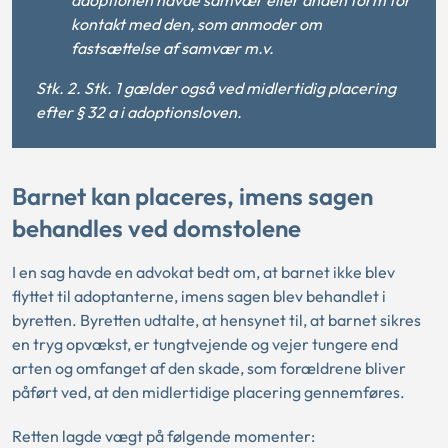
kontakt med den, som anmoder om
fastsættelse af samvær m.v.
Stk. 2. Stk. 1 gælder også ved midlertidig placering
efter § 32 a i adoptionsloven.
Barnet kan placeres, imens sagen
behandles ved domstolene
I en sag havde en advokat bedt om, at barnet ikke blev
flyttet til adoptanterne, imens sagen blev behandlet i
byretten. Byretten udtalte, at hensynet til, at barnet sikres
en tryg opvækst, er tungtvejende og vejer tungere end
arten og omfanget af den skade, som forældrene bliver
påført ved, at den midlertidige placering gennemføres.
Retten lagde vægt på følgende momenter: