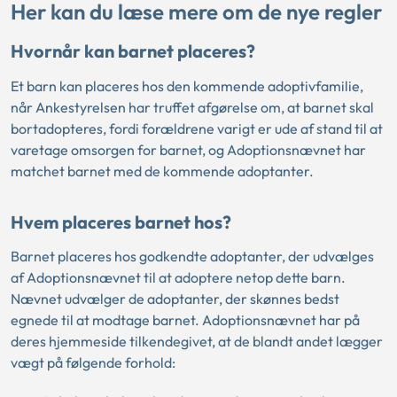
Her kan du læse mere om de nye regler
Hvornår kan barnet placeres?
Et barn kan placeres hos den kommende adoptivfamilie,
når Ankestyrelsen har truffet afgørelse om, at barnet skal
bortadopteres, fordi forældrene varigt er ude af stand til at
varetage omsorgen for barnet, og Adoptionsnævnet har
matchet barnet med de kommende adoptanter.
Hvem placeres barnet hos?
Barnet placeres hos godkendte adoptanter, der udvælges
af Adoptionsnævnet til at adoptere netop dette barn.
Nævnet udvælger de adoptanter, der skønnes bedst
egnede til at modtage barnet. Adoptionsnævnet har på
deres hjemmeside tilkendegivet, at de blandt andet lægger
vægt på følgende forhold: