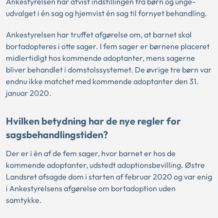
Ankestyrelsen har afvist indstillingen fra børn og unge-
udvalget i én sag og hjemvist én sag til fornyet behandling.
Ankestyrelsen har truffet afgørelse om, at barnet skal
bortadopteres i otte sager. I fem sager er børnene placeret
midlertidigt hos kommende adoptanter, mens sagerne
bliver behandlet i domstolssystemet. De øvrige tre børn var
endnu ikke matchet med kommende adoptanter den 31.
januar 2020.
Hvilken betydning har de nye regler for
sagsbehandlingstiden?
Der er i én af de fem sager, hvor barnet er hos de
kommende adoptanter, udstedt adoptionsbevilling. Østre
Landsret afsagde dom i starten af februar 2020 og var enig
i Ankestyrelsens afgørelse om bortadoption uden
samtykke.