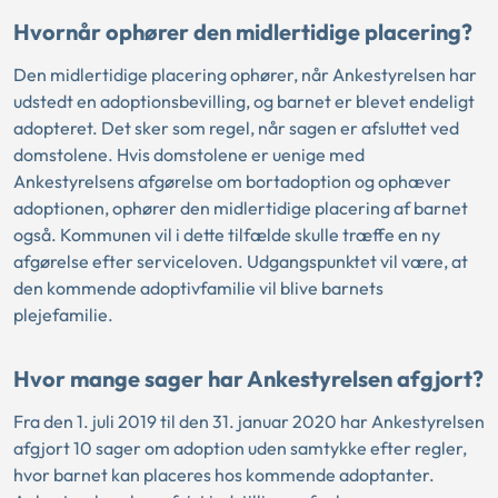
Hvornår ophører den midlertidige placering?
Den midlertidige placering ophører, når Ankestyrelsen har
udstedt en adoptionsbevilling, og barnet er blevet endeligt
adopteret. Det sker som regel, når sagen er afsluttet ved
domstolene. Hvis domstolene er uenige med
Ankestyrelsens afgørelse om bortadoption og ophæver
adoptionen, ophører den midlertidige placering af barnet
også. Kommunen vil i dette tilfælde skulle træffe en ny
afgørelse efter serviceloven. Udgangspunktet vil være, at
den kommende adoptivfamilie vil blive barnets
plejefamilie.
Hvor mange sager har Ankestyrelsen afgjort?
Fra den 1. juli 2019 til den 31. januar 2020 har Ankestyrelsen
afgjort 10 sager om adoption uden samtykke efter regler,
hvor barnet kan placeres hos kommende adoptanter.