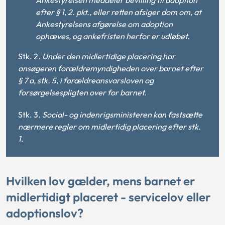
efter § 1, 2. pkt., eller retten afsiger dom om, at
Ankestyrelsens afgørelse om adoption
ophæves, og ankefristen herfor er udløbet.
Stk. 2.
Under den midlertidige placering har
ansøgeren forældremyndigheden over barnet efter
§ 7 a, stk. 5, i forældreansvarsloven og
forsørgelsespligten over for barnet.
Stk. 3.
Social- og indenrigsministeren kan fastsætte
nærmere regler om midlertidig placering efter stk.
1.
Hvilken lov gælder, mens barnet er
midlertidigt placeret - servicelov eller
adoptionslov?