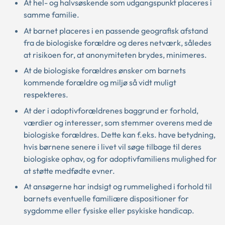
At hel- og halvsøskende som udgangspunkt placeres i
samme familie.
At barnet placeres i en passende geografisk afstand
fra de biologiske forældre og deres netværk, således
at risikoen for, at anonymiteten brydes, minimeres.
At de biologiske forældres ønsker om barnets
kommende forældre og miljø så vidt muligt
respekteres.
At der i adoptivforældrenes baggrund er forhold,
værdier og interesser, som stemmer overens med de
biologiske forældres. Dette kan f.eks. have betydning,
hvis børnene senere i livet vil søge tilbage til deres
biologiske ophav, og for adoptivfamiliens mulighed for
at støtte medfødte evner.
At ansøgerne har indsigt og rummelighed i forhold til
barnets eventuelle familiære dispositioner for
sygdomme eller fysiske eller psykiske handicap.