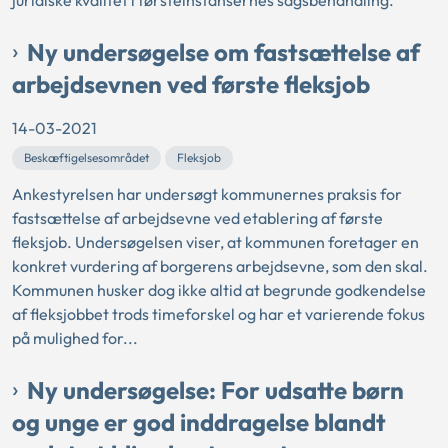
juridiske kvalitet i førsteinstansernes sagsbehandling.
Ny undersøgelse om fastsættelse af
arbejdsevnen ved første fleksjob
14-03-2021
Beskæftigelsesområdet
Fleksjob
Ankestyrelsen har undersøgt kommunernes praksis for
fastsættelse af arbejdsevne ved etablering af første
fleksjob. Undersøgelsen viser, at kommunen foretager en
konkret vurdering af borgerens arbejdsevne, som den skal.
Kommunen husker dog ikke altid at begrunde godkendelse
af fleksjobbet trods timeforskel og har et varierende fokus
på mulighed for...
Ny undersøgelse: For udsatte børn
og unge er god inddragelse blandt