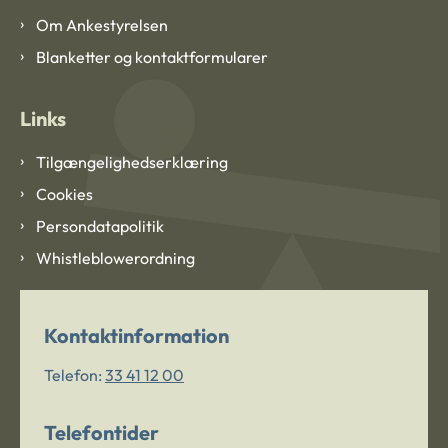
Om Ankestyrelsen
Blanketter og kontaktformularer
Links
Tilgængelighedserklæring
Cookies
Persondatapolitik
Whistleblowerordning
Kontaktinformation
Telefon:
33 41 12 00
Telefontider