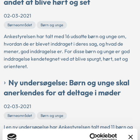
andet at blive hørt og set
02-03-2021
Børneområdet
Børn og unge
Ankestyrelsen har talt med 16 udsatte børn og unge om,
hvordan de er blevet inddraget i deres sag, og hvad de
mener, god inddragelse er. For disse børn og unge er god
inddragelse kendetegnet ved at blive spurgt, hørt, set og
orienteret.
Ny undersøgelse: Børn og unge skal
anerkendes for at deltage i møder
02-03-2021
Børneområdet
Børn og unge
I en ny undersøgelse har Ankestyrelsen talt med 11 børn og
unge om, hvordan det er at være til møde i en kommunes