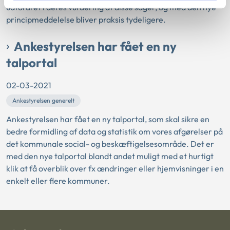
udfordret i deres vurdering af disse sager, og med den nye
principmeddelelse bliver praksis tydeligere.
Ankestyrelsen har fået en ny
talportal
02-03-2021
Ankestyrelsen generelt
Ankestyrelsen har fået en ny talportal, som skal sikre en
bedre formidling af data og statistik om vores afgørelser på
det kommunale social- og beskæftigelsesområde. Det er
med den nye talportal blandt andet muligt med et hurtigt
klik at få overblik over fx ændringer eller hjemvisninger i en
enkelt eller flere kommuner.