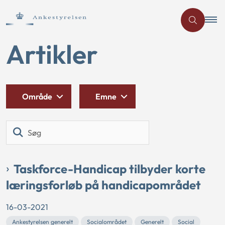
Artikler
Område
Emne
Søg
Taskforce-Handicap tilbyder korte
læringsforløb på handicapområdet
16-03-2021
Ankestyrelsen generelt
Socialområdet
Generelt
Social