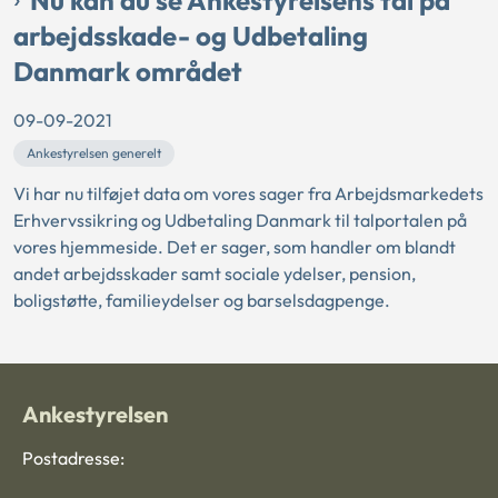
Nu kan du se Ankestyrelsens tal på
arbejdsskade- og Udbetaling
Danmark området
09-09-2021
Ankestyrelsen generelt
Vi har nu tilføjet data om vores sager fra Arbejdsmarkedets
Erhvervssikring og Udbetaling Danmark til talportalen på
vores hjemmeside. Det er sager, som handler om blandt
andet arbejdsskader samt sociale ydelser, pension,
boligstøtte, familieydelser og barselsdagpenge.
Ankestyrelsen
Postadresse: