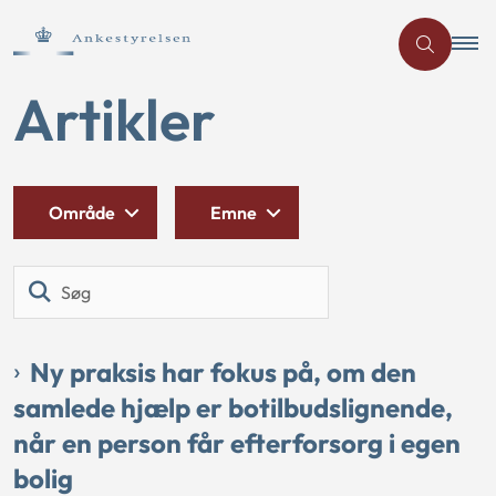
Artikler
Område
Emne
Søg
Ny praksis har fokus på, om den
samlede hjælp er botilbudslignende,
når en person får efterforsorg i egen
bolig