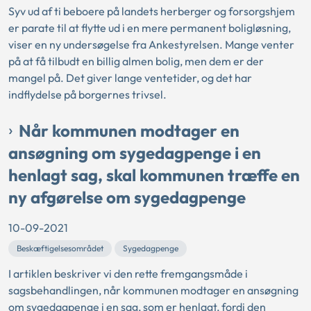
Syv ud af ti beboere på landets herberger og forsorgshjem
er parate til at flytte ud i en mere permanent boligløsning,
viser en ny undersøgelse fra Ankestyrelsen. Mange venter
på at få tilbudt en billig almen bolig, men dem er der
mangel på. Det giver lange ventetider, og det har
indflydelse på borgernes trivsel.
Når kommunen modtager en
ansøgning om sygedagpenge i en
henlagt sag, skal kommunen træffe en
ny afgørelse om sygedagpenge
10-09-2021
Beskæftigelsesområdet
Sygedagpenge
I artiklen beskriver vi den rette fremgangsmåde i
sagsbehandlingen, når kommunen modtager en ansøgning
om sygedagpenge i en sag, som er henlagt, fordi den