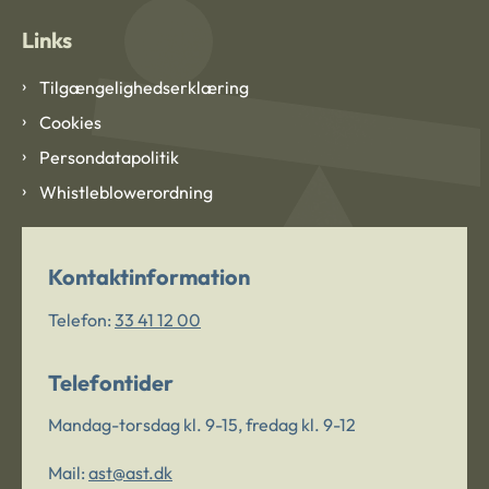
Links
Tilgængelighedserklæring
Cookies
Persondatapolitik
Whistleblowerordning
Kontaktinformation
Telefon:
33 41 12 00
Telefontider
Mandag-torsdag kl. 9-15, fredag kl. 9-12
Mail:
ast@ast.dk