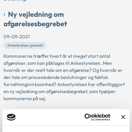
Ny vejledning om
afgørelsesbegrebet
09-09-2021
Ankestyrelsen generelt
Kommunerne træffer hvert år et meget stort antal
afgørelser, som kan påklages til Ankestyrelsen. Men
hvornår er der reelt tale om en afgørelse? Og hvornår er
der tale om procesledende beslutninger og faktisk
forvaltningsvirksomhed? Ankestyrelsen har offentliggjort
en ny vejledning om afgørelsesbegrebet, som hjælper
kommunerne på vej.
Sådan behandler Ankestyrelsen
sager om bekymringer for børn og