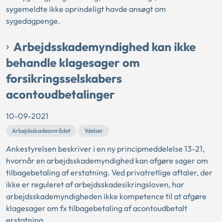
sygemeldte ikke oprindeligt havde ansøgt om
sygedagpenge.
Arbejdsskademyndighed kan ikke
behandle klagesager om
forsikringsselskabers
acontoudbetalinger
10-09-2021
Arbejdsskadeområdet
Ydelser
Ankestyrelsen beskriver i en ny principmeddelelse 13-21,
hvornår en arbejdsskademyndighed kan afgøre sager om
tilbagebetaling af erstatning. Ved privatretlige aftaler, der
ikke er reguleret af arbejdsskadesikringsloven, har
arbejdsskademyndigheden ikke kompetence til at afgøre
klagesager om fx tilbagebetaling af acontoudbetalt
erstatning.