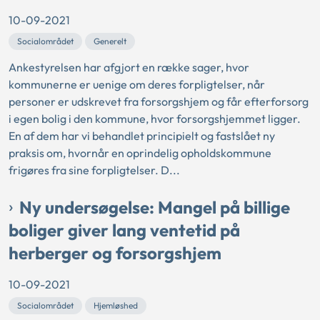
10-09-2021
Socialområdet
Generelt
Ankestyrelsen har afgjort en række sager, hvor
kommunerne er uenige om deres forpligtelser, når
personer er udskrevet fra forsorgshjem og får efterforsorg
i egen bolig i den kommune, hvor forsorgshjemmet ligger.
En af dem har vi behandlet principielt og fastslået ny
praksis om, hvornår en oprindelig opholdskommune
frigøres fra sine forpligtelser. D...
Ny undersøgelse: Mangel på billige
boliger giver lang ventetid på
herberger og forsorgshjem
10-09-2021
Socialområdet
Hjemløshed