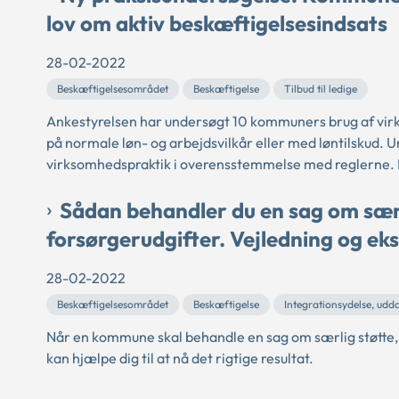
lov om aktiv beskæftigelsesindsats
28-02-2022
Beskæftigelsesområdet
Beskæftigelse
Tilbud til ledige
Ankestyrelsen har undersøgt 10 kommuners brug af virkso
på normale løn- og arbejdsvilkår eller med løntilskud. U
virksomhedspraktik i overensstemmelse med reglerne. I f
Sådan behandler du en sag om særli
forsørgerudgifter. Vejledning og ek
28-02-2022
Beskæftigelsesområdet
Beskæftigelse
Integrationsydelse, udd
Når en kommune skal behandle en sag om særlig støtte, e
kan hjælpe dig til at nå det rigtige resultat.