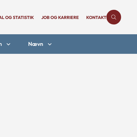
AL OG STATISTIK
JOB OG KARRIERE
KONTAKT
n
Nævn