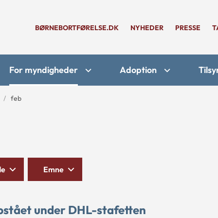
BØRNEBORTFØRELSE.DK
NYHEDER
PRESSE
T
For myndigheder
Adoption
Tilsy
feb
de
Emne
stået under DHL-stafetten