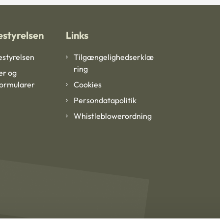
styrelsen
Links
styrelsen
Tilgængelighedserklæ
ring
er og
formularer
Cookies
Persondatapolitik
Whistleblowerordning