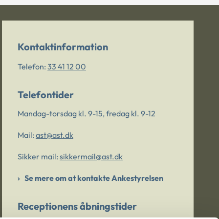
Kontaktinformation
Telefon:
33 41 12 00
Telefontider
Mandag-torsdag kl. 9-15, fredag kl. 9-12
Mail:
ast@ast.dk
Sikker mail:
sikkermail@ast.dk
Se mere om at kontakte Ankestyrelsen
Receptionens åbningstider