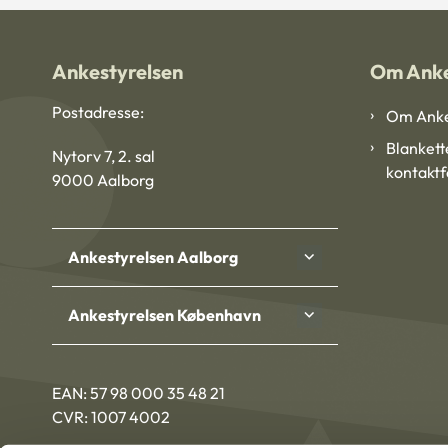
Ankestyrelsen
Om Anke
Postadresse:
Om Anke
Blankett
Nytorv 7, 2. sal
kontakt
9000 Aalborg
Ankestyrelsen Aalborg
Ankestyrelsen København
EAN: 57 98 000 35 48 21
CVR: 1007 4002