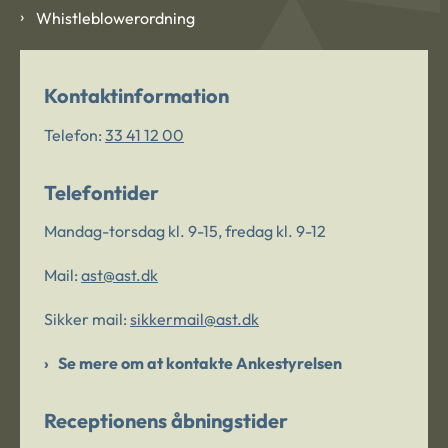
Whistleblowerordning
Kontaktinformation
Telefon:
33 41 12 00
Telefontider
Mandag-torsdag kl. 9-15, fredag kl. 9-12
Mail:
ast@ast.dk
Sikker mail:
sikkermail@ast.dk
Se mere om at kontakte Ankestyrelsen
Receptionens åbningstider