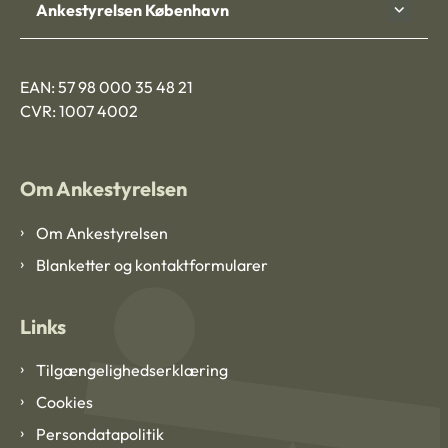
Ankestyrelsen København
EAN: 57 98 000 35 48 21
CVR: 1007 4002
Om Ankestyrelsen
Om Ankestyrelsen
Blanketter og kontaktformularer
Links
Tilgængelighedserklæring
Cookies
Persondatapolitik