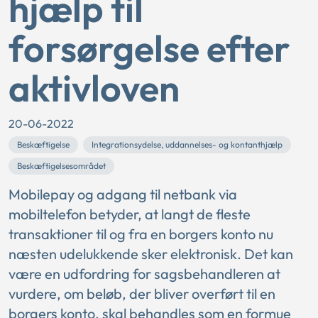
hjælp til
forsørgelse efter
aktivloven
20-06-2022
Beskæftigelse
Integrationsydelse, uddannelses- og kontanthjælp
Beskæftigelsesområdet
Mobilepay og adgang til netbank via
mobiltelefon betyder, at langt de fleste
transaktioner til og fra en borgers konto nu
næsten udelukkende sker elektronisk. Det kan
være en udfordring for sagsbehandleren at
vurdere, om beløb, der bliver overført til en
borgers konto, skal behandles som en formue