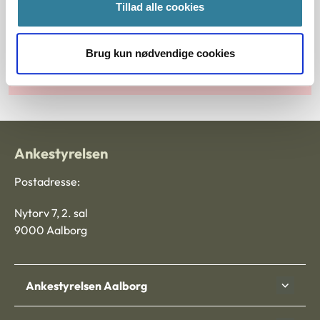
Tillad alle cookies
Principmeddelelser
Brug kun nødvendige cookies
Søg efter principmeddelelser
Ankestyrelsen
Postadresse:
Nytorv 7, 2. sal
9000 Aalborg
Ankestyrelsen Aalborg