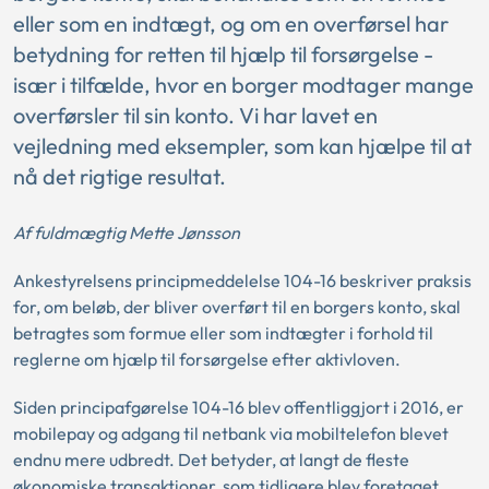
eller som en indtægt, og om en overførsel har
betydning for retten til hjælp til forsørgelse -
især i tilfælde, hvor en borger modtager mange
overførsler til sin konto. Vi har lavet en
vejledning med eksempler, som kan hjælpe til at
nå det rigtige resultat.
Af fuldmægtig Mette Jønsson
Ankestyrelsens
principmeddelelse 104-16 beskriver praksis
for, om beløb, der bliver overført til en borgers konto, skal
betragtes som formue eller som indtægter i forhold til
reglerne om hjælp til forsørgelse efter aktivloven.
Siden principafgørelse 104-16 blev offentliggjort i 2016, er
mobilepay og adgang til netbank via mobiltelefon blevet
endnu mere udbredt. Det betyder, at langt de fleste
økonomiske transaktioner, som tidligere blev foretaget