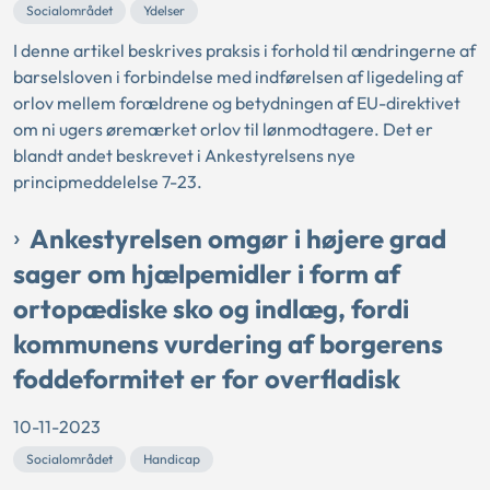
Socialområdet
Ydelser
I denne artikel beskrives praksis i forhold til ændringerne af
barselsloven i forbindelse med indførelsen af ligedeling af
orlov mellem forældrene og betydningen af EU-direktivet
om ni ugers øremærket orlov til lønmodtagere. Det er
blandt andet beskrevet i Ankestyrelsens nye
principmeddelelse 7-23.
Ankestyrelsen omgør i højere grad
sager om hjælpemidler i form af
ortopædiske sko og indlæg, fordi
kommunens vurdering af borgerens
foddeformitet er for overfladisk
10-11-2023
Socialområdet
Handicap