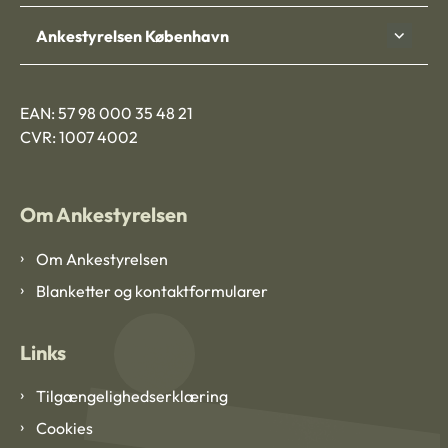
Ankestyrelsen København
EAN: 57 98 000 35 48 21
CVR: 1007 4002
Om Ankestyrelsen
Om Ankestyrelsen
Blanketter og kontaktformularer
Links
Tilgængelighedserklæring
Cookies