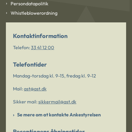
Persondatapolitik
Whistleblowerordning
Kontaktinformation
Telefon:
33 41 12 00
Telefontider
Mandag-torsdag kl. 9-15, fredag kl. 9-12
Mail:
ast@ast.dk
Sikker mail:
sikkermail@ast.dk
Se mere om at kontakte Ankestyrelsen
Receptionens åbningstider