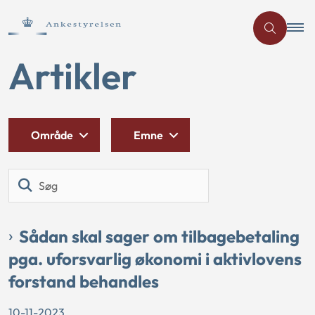
Artikler
Område
Emne
Søg
Sådan skal sager om tilbagebetaling
pga. uforsvarlig økonomi i aktivlovens
forstand behandles
10-11-2023