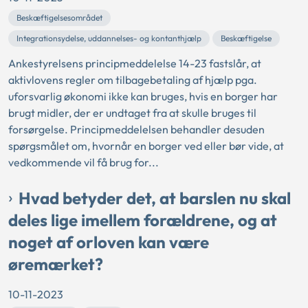
Beskæftigelsesområdet
Integrationsydelse, uddannelses- og kontanthjælp
Beskæftigelse
Ankestyrelsens principmeddelelse 14-23 fastslår, at
aktivlovens regler om tilbagebetaling af hjælp pga.
uforsvarlig økonomi ikke kan bruges, hvis en borger har
brugt midler, der er undtaget fra at skulle bruges til
forsørgelse. Principmeddelelsen behandler desuden
spørgsmålet om, hvornår en borger ved eller bør vide, at
vedkommende vil få brug for...
Hvad betyder det, at barslen nu skal
deles lige imellem forældrene, og at
noget af orloven kan være
øremærket?
10-11-2023