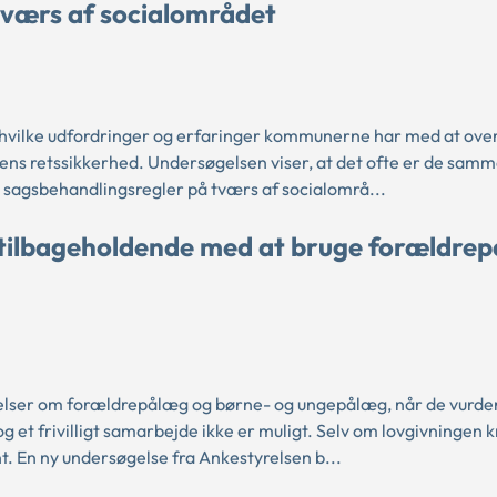
tværs af socialområdet
 hvilke udfordringer og erfaringer kommunerne har med at ove
rens retssikkerhed. Undersøgelsen viser, at det ofte er de samm
sagsbehandlingsregler på tværs af socialområ...
tilbageholdende med at bruge forældre
ser om forældrepålæg og børne- og ungepålæg, når de vurdere
e, og et frivilligt samarbejde ikke er muligt. Selv om lovgivningen 
 En ny undersøgelse fra Ankestyrelsen b...