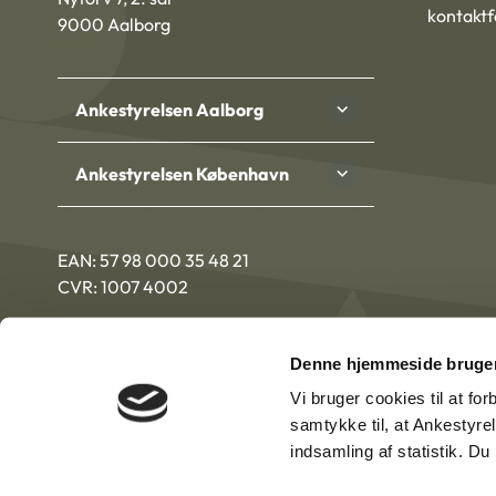
kontakt
9000 Aalborg
Ankestyrelsen Aalborg
Ankestyrelsen København
EAN: 57 98 000 35 48 21
CVR: 1007 4002
Denne hjemmeside bruger
Vi bruger cookies til at fo
samtykke til, at Ankestyre
indsamling af statistik. D