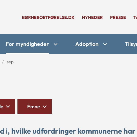
BØRNEBORTFØRELSE.DK
NYHEDER
PRESSE
T
For myndigheder
Adoption
Tilsy
sep
de
Emne
d i, hvilke udfordringer kommunerne ha