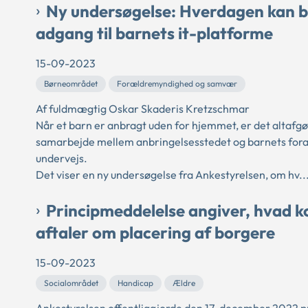
Ny undersøgelse: Hverdagen kan bl
adgang til barnets it-platforme
15-09-2023
Børneområdet
Forældremyndighed og samvær
Af fuldmægtig Oskar Skaderis Kretzschmar
Når et barn er anbragt uden for hjemmet, er det altafgø
samarbejde mellem anbringelsesstedet og barnets foræl
undervejs.
Det viser en ny undersøgelse fra Ankestyrelsen, om hv..
Principmeddelelse angiver, hvad k
aftaler om placering af borgere
15-09-2023
Socialområdet
Handicap
Ældre