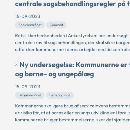
centrale sagsbehandlingsregler på 
15-09-2023
Socialområdet
Generelt
Retssikkerhedsenheden i Ankestyrelsen har undersøgt,
centrale krav til sagsbehandlingen, der skal sikre borge
udfordrer kommunerne i deres arbejde med de centrale 
Ny undersøgelse: Kommunerne er 
og børne- og ungepålæg
15-09-2023
Børneområdet
Børn og unge
Kommunerne skal gøre brug af servicelovens bestemmel
er risiko for, at et barns eller en ungs udvikling er i far
kommunerne bruger bestemmelserne, sker det sjældent.