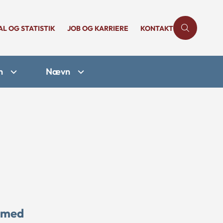
AL OG STATISTIK
JOB OG KARRIERE
KONTAKT
n
Nævn
r med