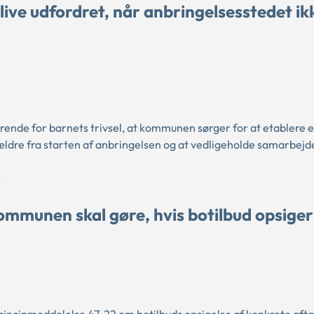
ive udfordret, når anbringelsesstedet ik
rende for barnets trivsel, at kommunen sørger for at etablere e
dre fra starten af anbringelsen og at vedligeholde samarbejd
.
ommunen skal gøre, hvis botilbud opsiger