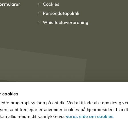
formularer
Cookies
Persondatapolitik
Whistleblowerordning
 cookies
rbedre brugeroplevelsen på ast.dk. Ved at tillade alle cookies give
lsen samt tredjeparter anvender cookies på hjemmesiden, blandt 
u kan altid ændre dit samtykke via
vores side om cookies
.