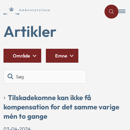
Artikler
Område
Emne
Søg
Tilskadekomne kan ikke få
kompensation for det samme varige
mén to gange
03-04-2024