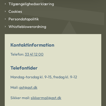
Tilgængelighedserklæring
Cookies
Persondatapolitik
Whistleblowerordning
Kontaktinformation
Telefon:
33 41 12 00
Telefontider
Mandag-torsdag kl. 9-15, fredag kl. 9-12
Mail:
ast@ast.dk
Sikker mail:
sikkermail@ast.dk