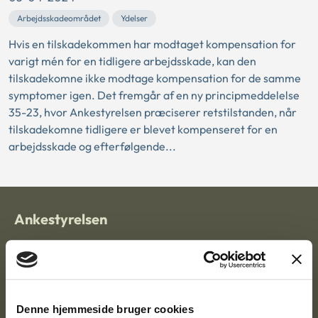
Arbejdsskadeområdet
Ydelser
Hvis en tilskadekommen har modtaget kompensation for
varigt mén for en tidligere arbejdsskade, kan den
tilskadekomne ikke modtage kompensation for de samme
symptomer igen. Det fremgår af en ny principmeddelelse
35-23, hvor Ankestyrelsen præciserer retstilstanden, når
tilskadekomne tidligere er blevet kompenseret for en
arbejdsskade og efterfølgende...
Ankestyrelsen
Postadresse:
Nytorv 7, 2. sal
9000 Aalborg
Denne hjemmeside bruger cookies