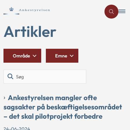
Artikler
Område
Emne
Søg
Ankestyrelsen mangler ofte
sagsakter på beskæftigelsesområdet
– det skal pilotprojekt forbedre
24-06-2024