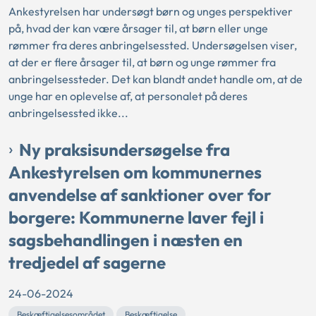
Ankestyrelsen har undersøgt børn og unges perspektiver
på, hvad der kan være årsager til, at børn eller unge
rømmer fra deres anbringelsessted. Undersøgelsen viser,
at der er flere årsager til, at børn og unge rømmer fra
anbringelsessteder. Det kan blandt andet handle om, at de
unge har en oplevelse af, at personalet på deres
anbringelsessted ikke...
Ny praksisundersøgelse fra
Ankestyrelsen om kommunernes
anvendelse af sanktioner over for
borgere: Kommunerne laver fejl i
sagsbehandlingen i næsten en
tredjedel af sagerne
24-06-2024
Beskæftigelsesområdet
Beskæftigelse