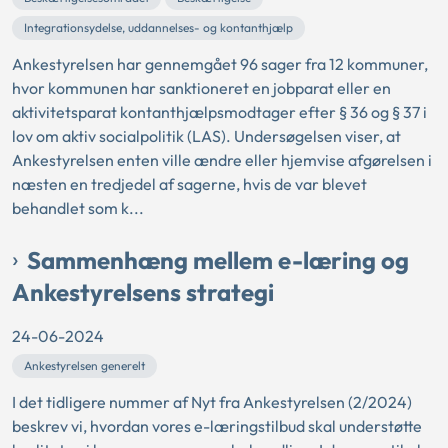
Integrationsydelse, uddannelses- og kontanthjælp
Ankestyrelsen har gennemgået 96 sager fra 12 kommuner,
hvor kommunen har sanktioneret en jobparat eller en
aktivitetsparat kontanthjælpsmodtager efter § 36 og § 37 i
lov om aktiv socialpolitik (LAS). Undersøgelsen viser, at
Ankestyrelsen enten ville ændre eller hjemvise afgørelsen i
næsten en tredjedel af sagerne, hvis de var blevet
behandlet som k...
Sammenhæng mellem e-læring og
Ankestyrelsens strategi
24-06-2024
Ankestyrelsen generelt
I det tidligere nummer af Nyt fra Ankestyrelsen (2/2024)
beskrev vi, hvordan vores e-læringstilbud skal understøtte