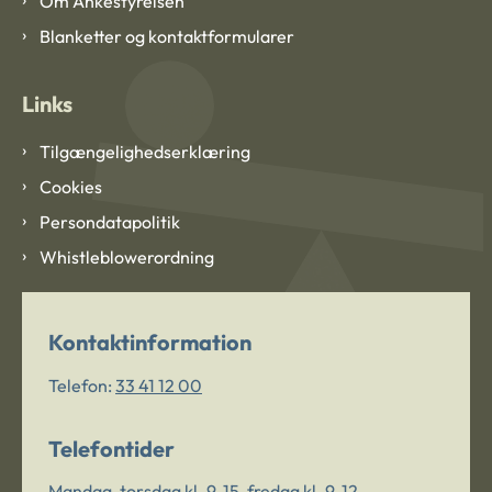
Om Ankestyrelsen
Blanketter og kontaktformularer
Links
Tilgængelighedserklæring
Cookies
Persondatapolitik
Whistleblowerordning
Kontaktinformation
Telefon:
33 41 12 00
Telefontider
Mandag-torsdag kl. 9-15, fredag kl. 9-12