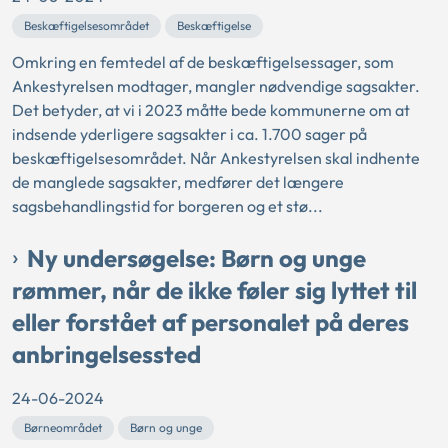
Beskæftigelsesområdet
Beskæftigelse
Omkring en femtedel af de beskæftigelsessager, som
Ankestyrelsen modtager, mangler nødvendige sagsakter.
Det betyder, at vi i 2023 måtte bede kommunerne om at
indsende yderligere sagsakter i ca. 1.700 sager på
beskæftigelsesområdet. Når Ankestyrelsen skal indhente
de manglede sagsakter, medfører det længere
sagsbehandlingstid for borgeren og et stø...
Ny undersøgelse: Børn og unge
rømmer, når de ikke føler sig lyttet til
eller forstået af personalet på deres
anbringelsessted
24-06-2024
Børneområdet
Børn og unge