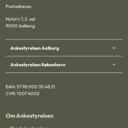
Postadresse:
Nytorv 7, 2. sal
9000 Aalborg
Ankestyrelsen Aalborg
Ankestyrelsen København
EAN: 57 98 000 35 48 21
CVR: 1007 4002
Om Ankestyrelsen