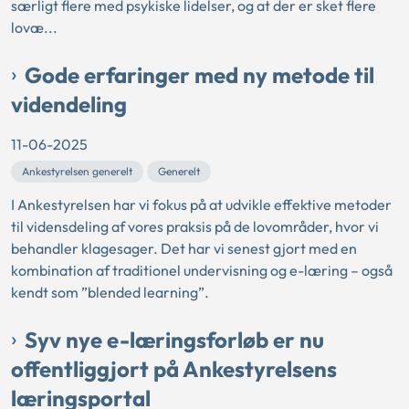
særligt flere med psykiske lidelser, og at der er sket flere
lovæ...
Gode erfaringer med ny metode til
videndeling
11-06-2025
Ankestyrelsen generelt
Generelt
I Ankestyrelsen har vi fokus på at udvikle effektive metoder
til vidensdeling af vores praksis på de lovområder, hvor vi
behandler klagesager. Det har vi senest gjort med en
kombination af traditionel undervisning og e-læring – også
kendt som ”blended learning”.
Syv nye e-læringsforløb er nu
offentliggjort på Ankestyrelsens
læringsportal