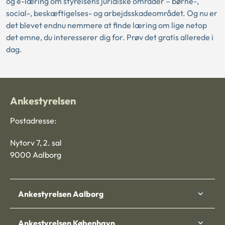
og e-læring om styrelsens juridiske områder – børne-,
social-, beskæftigelses- og arbejdsskadeområdet. Og nu er
det blevet endnu nemmere at finde læring om lige netop
det emne, du interesserer dig for. Prøv det gratis allerede i
dag.
Ankestyrelsen
Postadresse:
Nytorv 7, 2. sal
9000 Aalborg
Ankestyrelsen Aalborg
Ankestyrelsen København