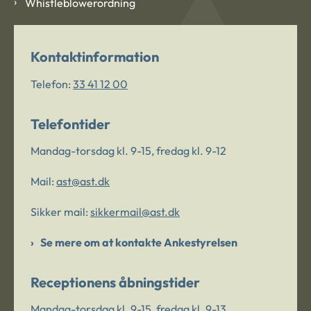
Whistleblowerordning
Kontaktinformation
Telefon:
33 41 12 00
Telefontider
Mandag-torsdag kl. 9-15, fredag kl. 9-12
Mail:
ast@ast.dk
Sikker mail:
sikkermail@ast.dk
Se mere om at kontakte Ankestyrelsen
Receptionens åbningstider
Mandag-torsdag kl. 9-15, fredag kl. 9-13