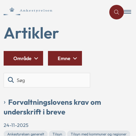
Artikler
Område
Emne
Søg
Forvaltningslovens krav om
underskrift i breve
24-11-2025
Ankestyrelsen generelt
Tilsyn
Tilsyn med kommuner og regioner