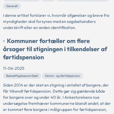
Generelt
I denne artikel forklarer vi, hvornår afgørelser og breve fra
myndigheder skal forsynes med en sagsbehandlers
underskrift eller en anden identifikation.
Kommuner fortæller om flere
årsager til stigningen i tilkendelser af
førtidspension
11-06-2025
Beskæftigelsesområdet
Senior- og førtidspension
Siden 2014 er der sket en stigning i antallet af borgere, der
får tilkendt førtidspension. Dette gør sig gældende både
for borgere over og under 40 år. I Ankestyrelsens nye
undersøgelse fremhæver kommunerne blandt andet, at der
er kommet flere borgere i målgruppen for førtidspension,