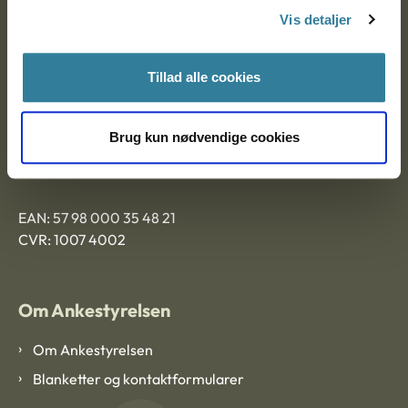
Nytorv 7, 2. sal
Vis detaljer
9000 Aalborg
Tillad alle cookies
Ankestyrelsen Aalborg
Brug kun nødvendige cookies
Ankestyrelsen København
EAN: 57 98 000 35 48 21
CVR: 1007 4002
Om Ankestyrelsen
Om Ankestyrelsen
Blanketter og kontaktformularer