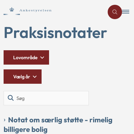
Praksisnotater
Lovområde
Vælg år
Søg
Notat om særlig støtte - rimelig
billigere bolig