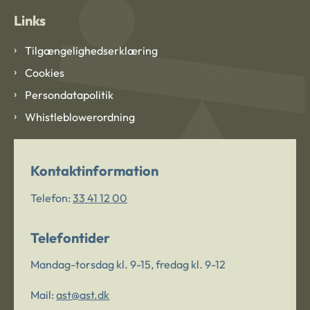
Links
Tilgængelighedserklæring
Cookies
Persondatapolitik
Whistleblowerordning
Kontaktinformation
Telefon:
33 41 12 00
Telefontider
Mandag-torsdag kl. 9-15, fredag kl. 9-12
Mail:
ast@ast.dk