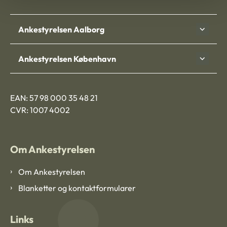
Ankestyrelsen Aalborg
Ankestyrelsen København
EAN: 57 98 000 35 48 21
CVR: 1007 4002
Om Ankestyrelsen
Om Ankestyrelsen
Blanketter og kontaktformularer
Links