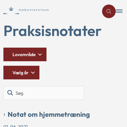
Praksisnotater
Lovområde
Vælg år
Søg
Notat om hjemmetræning
01-06-2021