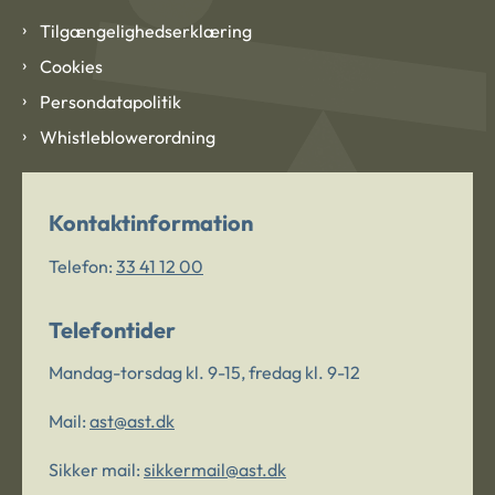
Tilgængelighedserklæring
Cookies
Persondatapolitik
Whistleblowerordning
Kontaktinformation
Telefon:
33 41 12 00
Telefontider
Mandag-torsdag kl. 9-15, fredag kl. 9-12
Mail:
ast@ast.dk
Sikker mail:
sikkermail@ast.dk