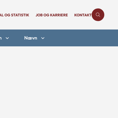
AL OG STATISTIK
JOB OG KARRIERE
KONTAKT
n
Nævn