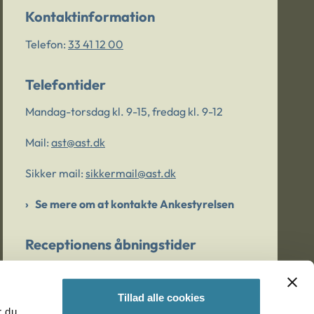
Kontaktinformation
Telefon:
33 41 12 00
Telefontider
Mandag-torsdag kl. 9-15, fredag kl. 9-12
Mail:
ast@ast.dk
Sikker mail:
sikkermail@ast.dk
Se mere om at kontakte Ankestyrelsen
Receptionens åbningstider
Mandag-torsdag kl. 9-15, fredag kl. 9-13
Tillad alle cookies
r du