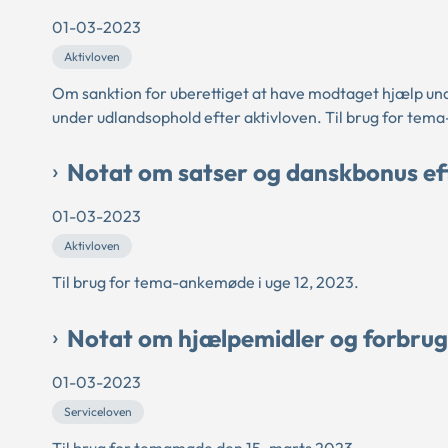
01-03-2023
Aktivloven
Om sanktion for uberettiget at have modtaget hjælp un
under udlandsophold efter aktivloven. Til brug for tem
Notat om satser og danskbonus eft
01-03-2023
Aktivloven
Til brug for tema-ankemøde i uge 12, 2023.
Notat om hjælpemidler og forbru
01-03-2023
Serviceloven
Til brug for temamøde den 15. marts 2023.