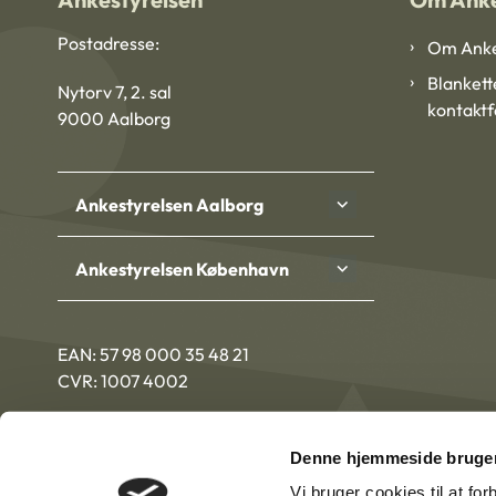
Postadresse:
Om Anke
Blankett
Nytorv 7, 2. sal
kontakt
9000 Aalborg
Ankestyrelsen Aalborg
Ankestyrelsen København
EAN: 57 98 000 35 48 21
CVR: 1007 4002
Denne hjemmeside bruger
Vi bruger cookies til at fo