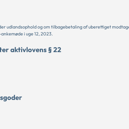
der udlandsophold og om tilbagebetaling af uberettiget modtag
a-ankemøde i uge 12, 2023.
er aktivlovens § 22
gsgoder