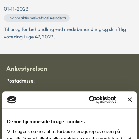
01-11-2023
Lov om aktiv beskæftigelsesindsats
Til brug for behandling ved mødebehandling og skriftlig
votering i uge 47, 2023.
Ankestyrelsen
Postadresse:
Nytorv 7, 2. sal
9000 Aalborg
Denne hjemmeside bruger cookies
Ankestyrelsen Aalborg
Vi bruger cookies til at forbedre brugeroplevelsen på
ast.dk. Ved at tillade alle cookies giver du samtykke til, at