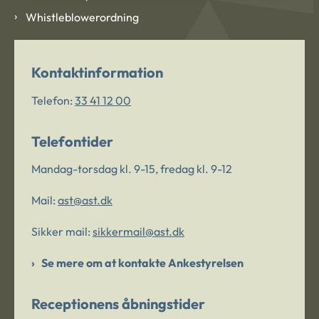
Whistleblowerordning
Kontaktinformation
Telefon:
33 41 12 00
Telefontider
Mandag-torsdag kl. 9-15, fredag kl. 9-12
Mail:
ast@ast.dk
Sikker mail:
sikkermail@ast.dk
Se mere om at kontakte Ankestyrelsen
Receptionens åbningstider