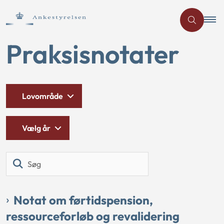
Praksisnotater
Lovområde
Vælg år
Søg
Notat om førtidspension,
ressourceforløb og revalidering