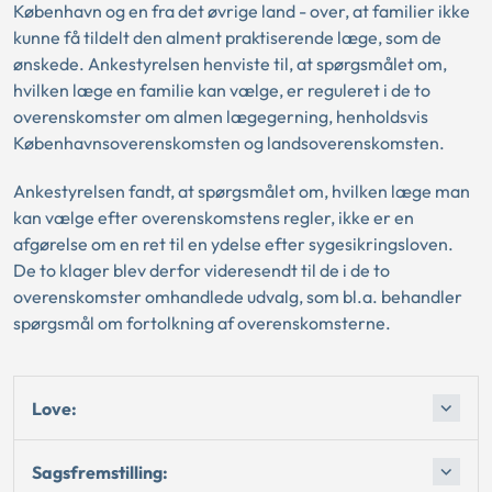
København og en fra det øvrige land - over, at familier ikke
kunne få tildelt den alment praktiserende læge, som de
ønskede. Ankestyrelsen henviste til, at spørgsmålet om,
hvilken læge en familie kan vælge, er reguleret i de to
overenskomster om almen lægegerning, henholdsvis
Københavnsoverenskomsten og landsoverenskomsten.
Ankestyrelsen fandt, at spørgsmålet om, hvilken læge man
kan vælge efter overenskomstens regler, ikke er en
afgørelse om en ret til en ydelse efter sygesikringsloven.
De to klager blev derfor videresendt til de i de to
overenskomster omhandlede udvalg, som bl.a. behandler
spørgsmål om fortolkning af overenskomsterne.
Love:
Sagsfremstilling: