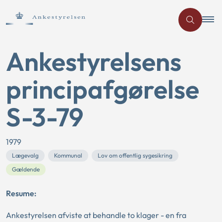
Ankestyrelsens
principafgørelse
S-3-79
1979
Lægevalg
Kommunal
Lov om offentlig sygesikring
Gældende
Resume:
Ankestyrelsen afviste at behandle to klager - en fra