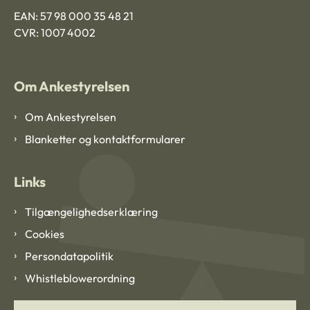
EAN: 57 98 000 35 48 21
CVR: 1007 4002
Om Ankestyrelsen
Om Ankestyrelsen
Blanketter og kontaktformularer
Links
Tilgængelighedserklæring
Cookies
Persondatapolitik
Whistleblowerordning