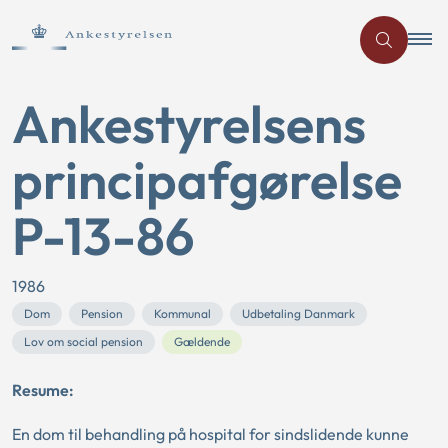
Ankestyrelsens
principafgørelse
P-13-86
1986
Dom
Pension
Kommunal
Udbetaling Danmark
Lov om social pension
Gældende
Resume:
En dom til behandling på hospital for sindslidende kunne