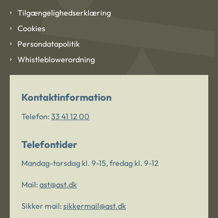
Tilgængelighedserklæring
Cookies
Persondatapolitik
Whistleblowerordning
Kontaktinformation
Telefon:
33 41 12 00
Telefontider
Mandag-torsdag kl. 9-15, fredag kl. 9-12
Mail:
ast@ast.dk
Sikker mail:
sikkermail@ast.dk