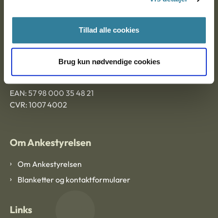
Ankestyrelsen Aalborg
Tillad alle cookies
Ankestyrelsen København
Brug kun nødvendige cookies
EAN: 57 98 000 35 48 21
CVR: 1007 4002
Om Ankestyrelsen
Om Ankestyrelsen
Blanketter og kontaktformularer
Links