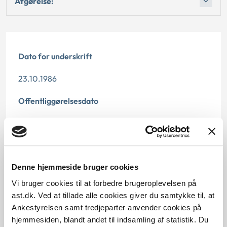
Afgørelse:
Dato for underskrift
23.10.1986
Offentliggørelsesdato
10.07.2013
Paragraf
Denne hjemmeside bruger cookies
§ 11
Vi bruger cookies til at forbedre brugeroplevelsen på
Journalnummer
ast.dk. Ved at tillade alle cookies giver du samtykke til, at
Ankestyrelsen samt tredjeparter anvender cookies på
21118-84
hjemmesiden, blandt andet til indsamling af statistik. Du