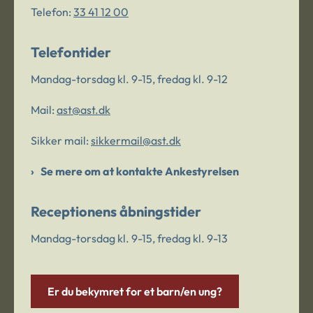
Telefon:
33 41 12 00
Telefontider
Mandag-torsdag kl. 9-15, fredag kl. 9-12
Mail:
ast@ast.dk
Sikker mail:
sikkermail@ast.dk
Se mere om at kontakte Ankestyrelsen
Receptionens åbningstider
Mandag-torsdag kl. 9-15, fredag kl. 9-13
Er du bekymret for et barn/en ung?