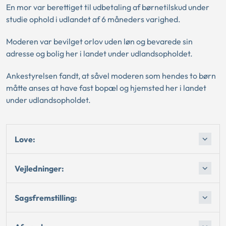
En mor var berettiget til udbetaling af børnetilskud under
studie ophold i udlandet af 6 måneders varighed.
Moderen var bevilget orlov uden løn og bevarede sin
adresse og bolig her i landet under udlandsopholdet.
Ankestyrelsen fandt, at såvel moderen som hendes to børn
måtte anses at have fast bopæl og hjemsted her i landet
under udlandsopholdet.
Love:
Vejledninger:
Sagsfremstilling: