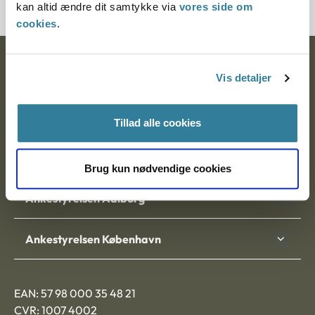
kan altid ændre dit samtykke via
vores side om
cookies
.
Ankestyrelsen
Vis detaljer
Postadresse:
Tillad alle cookies
Nytorv 7, 2. sal
9000 Aalborg
Brug kun nødvendige cookies
Ankestyrelsen Aalborg
Ankestyrelsen København
EAN: 57 98 000 35 48 21
CVR: 1007 4002