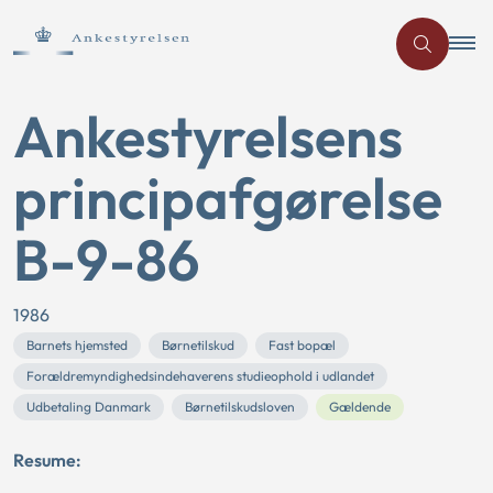
Ankestyrelsens
principafgørelse
B-9-86
1986
Barnets hjemsted
Børnetilskud
Fast bopæl
Forældremyndighedsindehaverens studieophold i udlandet
Udbetaling Danmark
Børnetilskudsloven
Gældende
Resume: