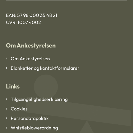
EAN: 57 98 000 35 48 21
CVR: 1007 4002
Om Ankestyrelsen
Om Ankestyrelsen
Blanketter og kontaktformularer
Links
Tilgængelighedserklæring
Cookies
Persondatapolitik
Whistleblowerordning