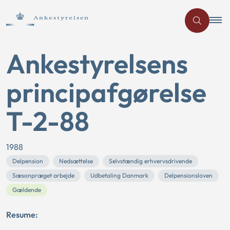
Ankestyrelsens
principafgørelse
T-2-88
1988
Delpension
Nedsættelse
Selvstændig erhvervsdrivende
Sæsonpræget arbejde
Udbetaling Danmark
Delpensionsloven
Gældende
Resume: