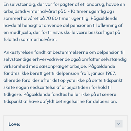
En selvstændig, der var forpagter af et landbrug, havde en
arbejdstidi vinterhalvåret på 5 - 10 timer ugentlig og i
sommerhalvåret på 70 80 timer ugentlig. Pågældende
havde til hensigt at anvende del pensionen til aflønning af
en medhjælp, der fortrinsvis skulle være beskæftiget på
fuld tid i sommerhalvåret.
Ankestyrelsen fandt, at bestemmelserne om delpension til
selvstændige erhvervsdrivende også omfatter selvstændig
virksomhed med sæsonpræget arbejde. Pågældende
fandtes ikke berettiget til delpension fra 1. januar 1987,
allerede fordi der efter det oplyste ikke på dette tidspunkt
skete nogen nedsættelse af arbejdstiden i forhold til
tidligere. Pågældende fandtes heller ikke på et senere
tidspunkt at have opfyldt betingelserne for delpension.
Love: