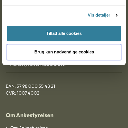
Postadresse:
Vis detaljer
Nytorv 7, 2. sal
9000 Aalborg
Tillad alle cookies
Ankestyrelsen Aalborg
Brug kun nødvendige cookies
Ankestyrelsen København
EAN: 57 98 000 35 48 21
CVR: 1007 4002
Om Ankestyrelsen
Om Ankestyrelsen