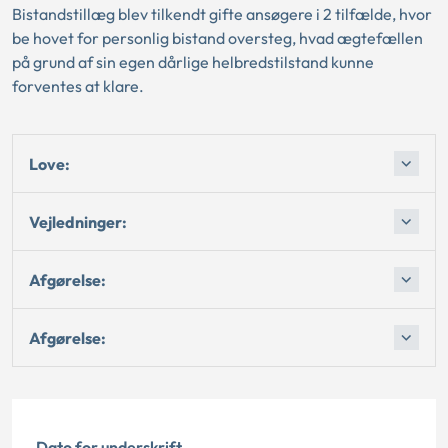
Bistandstillæg blev tilkendt gifte ansøgere i 2 tilfælde, hvor
be hovet for personlig bistand oversteg, hvad ægtefællen
på grund af sin egen dårlige helbredstilstand kunne
forventes at klare.
Love:
Vejledninger:
Afgørelse:
Afgørelse:
Dato for underskrift