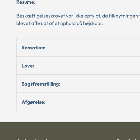
Resume:
Beskæftigelseskravet var ikke opfyldt, da tilknytninge
blevet afbrudt af et ophold på højskole.
Kassation:
Love:
Sagsfremstilling:
Afgørelse: