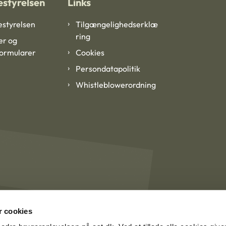
styrelsen
Links
styrelsen
Tilgængelighedserklæ
ring
er og
formularer
Cookies
Persondatapolitik
Whistleblowerordning
 cookies