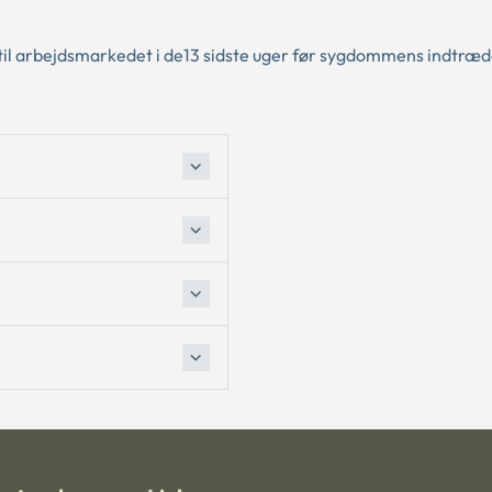
n til arbejdsmarkedet i de13 sidste uger før sygdommens indtræ