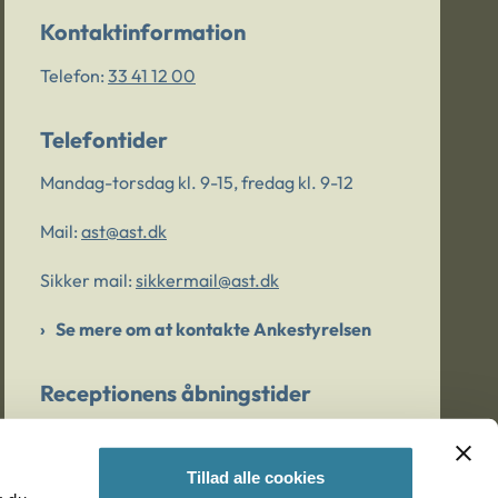
Kontaktinformation
Telefon:
33 41 12 00
Telefontider
Mandag-torsdag kl. 9-15, fredag kl. 9-12
Mail:
ast@ast.dk
Sikker mail:
sikkermail@ast.dk
Se mere om at kontakte Ankestyrelsen
Receptionens åbningstider
Mandag-torsdag kl. 9-15, fredag kl. 9-13
Tillad alle cookies