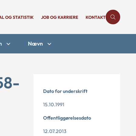
AL OG STATISTIK
JOB OG KARRIERE
KONTAKT
n
Nævn
58-
Dato for underskrift
15.10.1991
Offentliggørelsesdato
12.07.2013