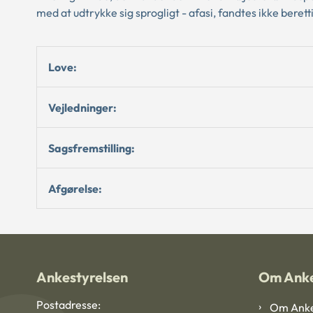
med at udtrykke sig sprogligt - afasi, fandtes ikke beretti
Love:
Vejledninger:
Sagsfremstilling:
Afgørelse:
Ankestyrelsen
Om Anke
Postadresse:
Om Anke