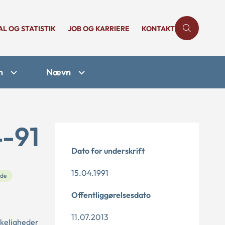
AL OG STATISTIK
JOB OG KARRIERE
KONTAKT
n
Nævn
4-91
Dato for underskrift
15.04.1991
de
Offentliggørelsesdato
11.07.2013
skeligheder