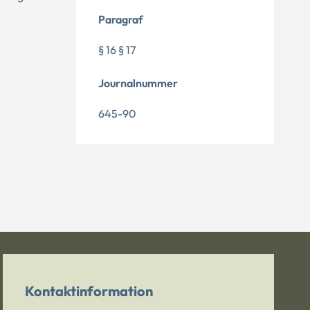
Paragraf
§ 16 § 17
Journalnummer
645-90
Kontaktinformation