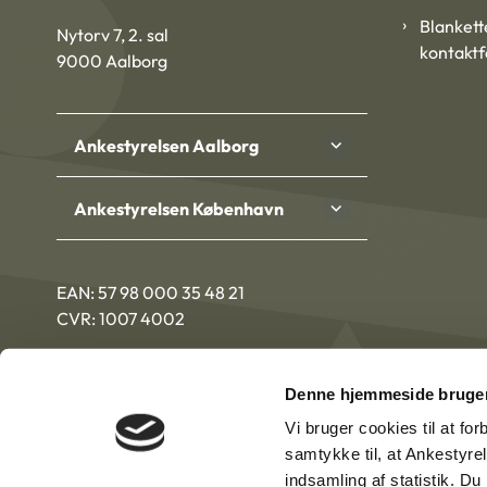
Blankett
Nytorv 7, 2. sal
kontakt
9000 Aalborg
Ankestyrelsen Aalborg
Ankestyrelsen København
EAN: 57 98 000 35 48 21
CVR: 1007 4002
Denne hjemmeside bruger
Vi bruger cookies til at fo
samtykke til, at Ankestyre
indsamling af statistik. D