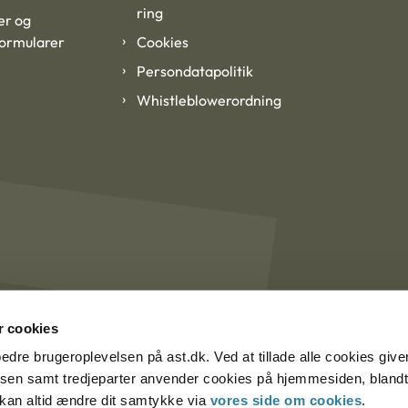
ring
er og
formularer
Cookies
Persondatapolitik
Whistleblowerordning
 cookies
rbedre brugeroplevelsen på ast.dk. Ved at tillade alle cookies give
lsen samt tredjeparter anvender cookies på hjemmesiden, blandt 
u kan altid ændre dit samtykke via
vores side om cookies
.