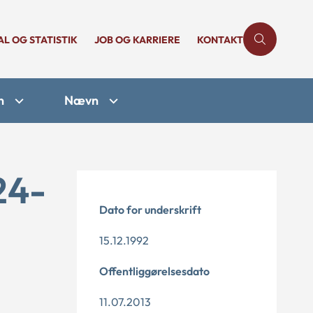
AL OG STATISTIK
JOB OG KARRIERE
KONTAKT
n
Nævn
24-
Dato for underskrift
15.12.1992
Offentliggørelsesdato
11.07.2013