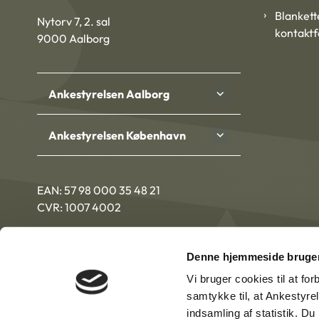
Blankett
Nytorv 7, 2. sal
kontakt
9000 Aalborg
Ankestyrelsen Aalborg
Ankestyrelsen København
EAN: 57 98 000 35 48 21
CVR: 1007 4002
Denne hjemmeside bruger
Vi bruger cookies til at fo
samtykke til, at Ankestyre
indsamling af statistik. D