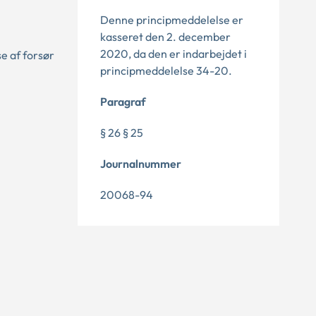
Denne principmeddelelse er
kasseret den 2. december
2020, da den er indarbejdet i
e af forsør
principmeddelelse 34-20.
Paragraf
§ 26 § 25
Journalnummer
20068-94