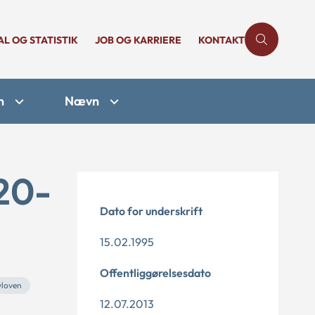
AL OG STATISTIK
JOB OG KARRIERE
KONTAKT
n
Nævn
20-
Dato for underskrift
15.02.1995
Offentliggørelsesdato
vloven
12.07.2013