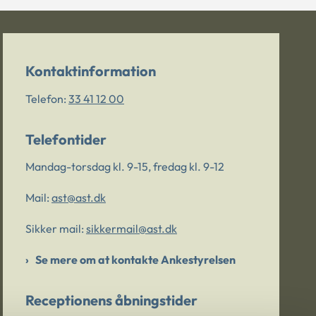
Kontaktinformation
Telefon:
33 41 12 00
Telefontider
Mandag-torsdag kl. 9-15, fredag kl. 9-12
Mail:
ast@ast.dk
Sikker mail:
sikkermail@ast.dk
Se mere om at kontakte Ankestyrelsen
Receptionens åbningstider