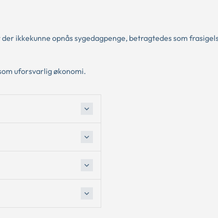
at der ikkekunne opnås sygedagpenge, betragtedes som frasigels
 som uforsvarlig økonomi.