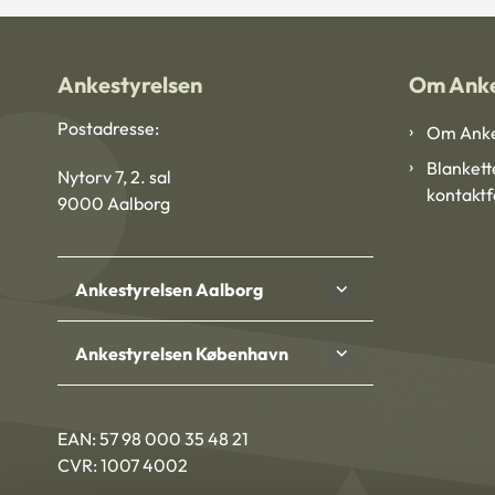
Ankestyrelsen
Om Anke
Postadresse:
Om Anke
Blankett
Nytorv 7, 2. sal
kontakt
9000 Aalborg
Ankestyrelsen Aalborg
Ankestyrelsen København
EAN: 57 98 000 35 48 21
CVR: 1007 4002