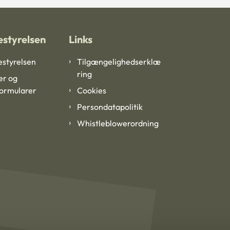
styrelsen
Links
styrelsen
Tilgængelighedserklæ
ring
er og
formularer
Cookies
Persondatapolitik
Whistleblowerordning