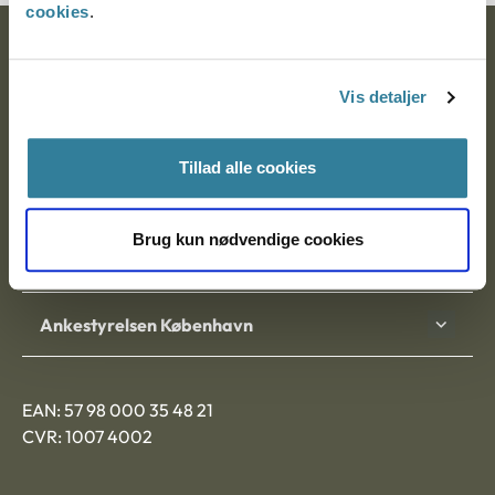
cookies
.
Ankestyrelsen
Vis detaljer
Postadresse:
Nytorv 7, 2. sal
Tillad alle cookies
9000 Aalborg
Brug kun nødvendige cookies
Ankestyrelsen Aalborg
Ankestyrelsen København
EAN: 57 98 000 35 48 21
CVR: 1007 4002