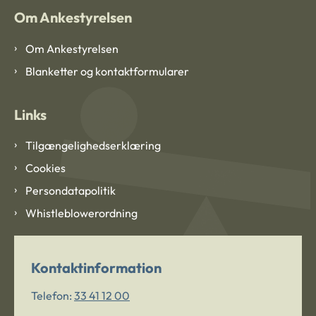
Om Ankestyrelsen
Om Ankestyrelsen
Blanketter og kontaktformularer
Links
Tilgængelighedserklæring
Cookies
Persondatapolitik
Whistleblowerordning
Kontaktinformation
Telefon:
33 41 12 00