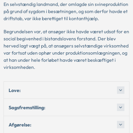
En selvstændig landmand, der omlagde sin svineproduktion
på grund af sygdom i besætningen, og som derfor havde et
driftstab, var ikke berettiget til kontanthjælp.
Begrundelsen var, at ansøger ikke havde været udsat for en
social begivenhed i bistandslovens forstand. Der blev
herved lagt vægt på, at ansøgers selvstændige virksomhed
var fortsat uden ophør under produktionsomlægningen, og
at han under hele forløbet havde været beskæftiget i
virksomheden.
Love:
Sagsfremstilling:
Afgørelse: