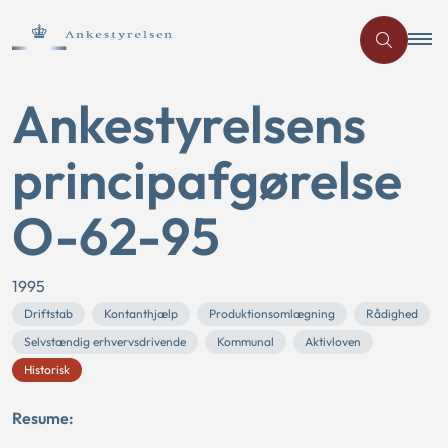
Ankestyrelsens
principafgørelse
O-62-95
1995
Driftstab
Kontanthjælp
Produktionsomlægning
Rådighed
Selvstændig erhvervsdrivende
Kommunal
Aktivloven
Historisk
Resume: