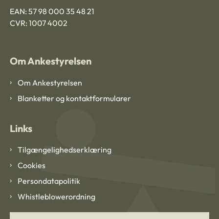
EAN: 57 98 000 35 48 21
CVR: 1007 4002
Om Ankestyrelsen
Om Ankestyrelsen
Blanketter og kontaktformularer
Links
Tilgængelighedserklæring
Cookies
Persondatapolitik
Whistleblowerordning