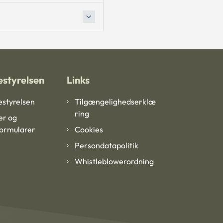
styrelsen
Links
styrelsen
Tilgængelighedserklæ
ring
er og
formularer
Cookies
Persondatapolitik
Whistleblowerordning