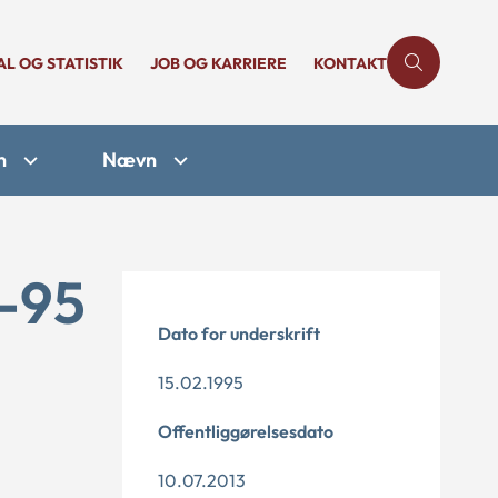
AL OG STATISTIK
JOB OG KARRIERE
KONTAKT
n
Nævn
1-95
Dato for underskrift
15.02.1995
Offentliggørelsesdato
10.07.2013