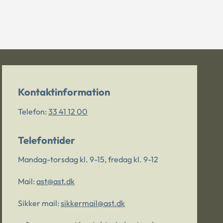
Kontaktinformation
Telefon:
33 41 12 00
Telefontider
Mandag-torsdag kl. 9-15, fredag kl. 9-12
Mail:
ast@ast.dk
Sikker mail:
sikkermail@ast.dk