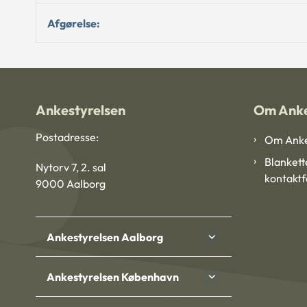
Afgørelse:
Ankestyrelsen
Om Anke
Postadresse:
Om Anke
Blankett
Nytorv 7, 2. sal
kontakt
9000 Aalborg
Ankestyrelsen Aalborg
Ankestyrelsen København