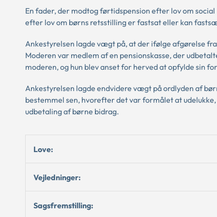
En fader, der modtog førtidspension efter lov om social p
efter lov om børns retsstilling er fastsat eller kan fastsæ
Ankestyrelsen lagde vægt på, at der ifølge afgørelse fra
Moderen var medlem af en pensionskasse, der udbetalte 
moderen, og hun blev anset for herved at opfylde sin for
Ankestyrelsen lagde endvidere vægt på ordlyden af børn
bestemmel sen, hvorefter det var formålet at udelukke, 
udbetaling af børne bidrag.
Love:
Vejledninger:
Sagsfremstilling: