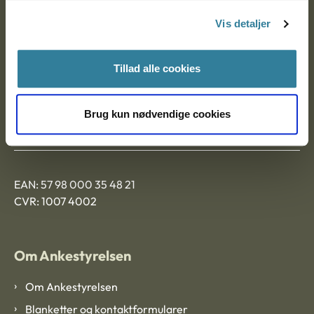
Nytorv 7, 2. sal
Vis detaljer
9000 Aalborg
Tillad alle cookies
Ankestyrelsen Aalborg
Brug kun nødvendige cookies
Ankestyrelsen København
EAN: 57 98 000 35 48 21
CVR: 1007 4002
Om Ankestyrelsen
Om Ankestyrelsen
Blanketter og kontaktformularer