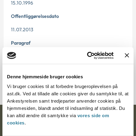
15.10.1996
Offentliggørelsesdato
11.07.2013
Paragraf
§ 85 § 47 § 87
Journalnummer
Denne hjemmeside bruger cookies
21219-95
Vi bruger cookies til at forbedre brugeroplevelsen på
ast.dk. Ved at tillade alle cookies giver du samtykke til, at
Ankestyrelsen samt tredjeparter anvender cookies på
hjemmesiden, blandt andet til indsamling af statistik. Du
kan altid ændre dit samtykke via
vores side om
Ankestyrelsen
cookies
.
Postadresse: