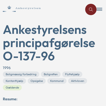
Ankestyrelsens
principafgørelse
O-137-96
1996
Boligmæssig forbedring
Boligretten
Flyttehjælp
Kontanthjælp
Opsigelse
Kommunal
Aktivloven
Gældende
Resume: