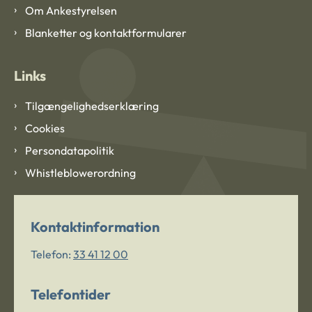
Om Ankestyrelsen
Blanketter og kontaktformularer
Links
Tilgængelighedserklæring
Cookies
Persondatapolitik
Whistleblowerordning
Kontaktinformation
Telefon:
33 41 12 00
Telefontider