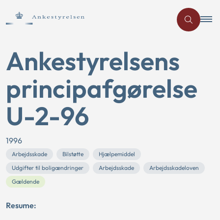
Ankestyrelsens
principafgørelse
U-2-96
1996
Arbejdsskade
Bilstøtte
Hjælpemiddel
Udgifter til boligændringer
Arbejdsskade
Arbejdsskadeloven
Gældende
Resume: