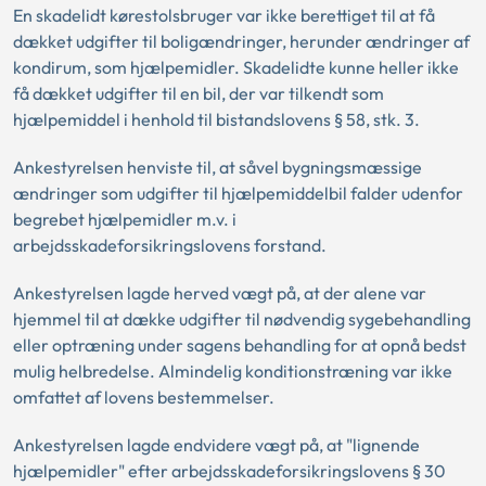
En skadelidt kørestolsbruger var ikke berettiget til at få
dækket udgifter til boligændringer, herunder ændringer af
kondirum, som hjælpemidler. Skadelidte kunne heller ikke
få dækket udgifter til en bil, der var tilkendt som
hjælpemiddel i henhold til bistandslovens § 58, stk. 3.
Ankestyrelsen henviste til, at såvel bygningsmæssige
ændringer som udgifter til hjælpemiddelbil falder udenfor
begrebet hjælpemidler m.v. i
arbejdsskadeforsikringslovens forstand.
Ankestyrelsen lagde herved vægt på, at der alene var
hjemmel til at dække udgifter til nødvendig sygebehandling
eller optræning under sagens behandling for at opnå bedst
mulig helbredelse. Almindelig konditionstræning var ikke
omfattet af lovens bestemmelser.
Ankestyrelsen lagde endvidere vægt på, at "lignende
hjælpemidler" efter arbejdsskadeforsikringslovens § 30