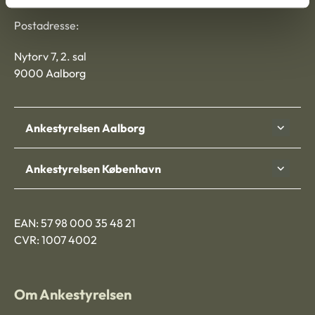
Postadresse:
Nytorv 7, 2. sal
9000 Aalborg
Ankestyrelsen Aalborg
Ankestyrelsen København
EAN: 57 98 000 35 48 21
CVR: 1007 4002
Om Ankestyrelsen