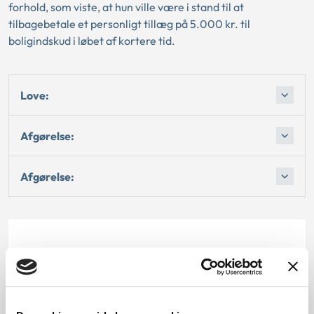
forhold, som viste, at hun ville være i stand til at
tilbagebetale et personligt tillæg på 5.000 kr. til
boligindskud i løbet af kortere tid.
Love:
Afgørelse:
Afgørelse:
Dato for underskrift
15.02.1996