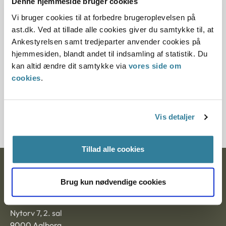
Offentliggørelsesdato
Denne hjemmeside bruger cookies
Vi bruger cookies til at forbedre brugeroplevelsen på
11.07.2013
ast.dk. Ved at tillade alle cookies giver du samtykke til, at
Ankestyrelsen samt tredjeparter anvender cookies på
Paragraf
hjemmesiden, blandt andet til indsamling af statistik. Du
kan altid ændre dit samtykke via
vores side om
§ 2 § 43
cookies
.
Journalnummer
20379-942116793
Vis detaljer
Tillad alle cookies
Ankestyrelsen
Brug kun nødvendige cookies
Postadresse:
Nytorv 7, 2. sal
9000 Aalborg