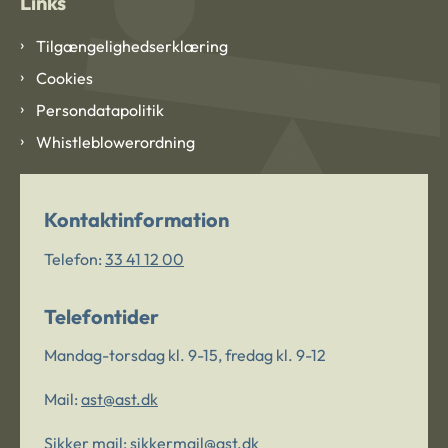
Links
Tilgængelighedserklæring
Cookies
Persondatapolitik
Whistleblowerordning
Kontaktinformation
Telefon:
33 41 12 00
Telefontider
Mandag-torsdag kl. 9-15, fredag kl. 9-12
Mail:
ast@ast.dk
Sikker mail:
sikkermail@ast.dk