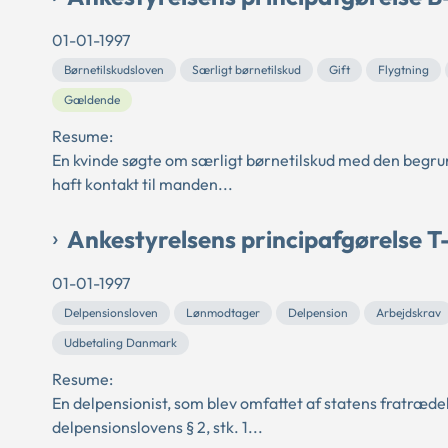
01-01-1997
Børnetilskudsloven
Særligt børnetilskud
Gift
Flygtning
Gældende
Resume:
En kvinde søgte om særligt børnetilskud med den begrun
haft kontakt til manden...
Ankestyrelsens principafgørelse T
01-01-1997
Delpensionsloven
Lønmodtager
Delpension
Arbejdskrav
Udbetaling Danmark
Resume:
En delpensionist, som blev omfattet af statens fratræde
delpensionslovens § 2, stk. 1...