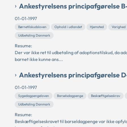
Ankestyrelsens principafgørelse B
01-01-1997
Børnetilskudsloven
Ophold i udlandet
Hjemsted
Varighed
Udbetaling Danmark
Resume:
Der var ikke ret til udbetaling af adoptionstilskud, da a
barnet ikke kunne ans...
Ankestyrelsens principafgørelse D
01-01-1997
Sygedagpengeloven
Barselsdagpenge
Beskæftigelseskrav
Udbetaling Danmark
Resume:
Beskæftigelseskravet til barseldagpenge var ikke opfyld