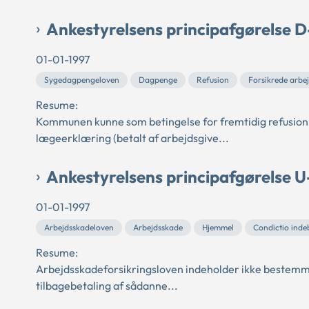
Ankestyrelsens principafgørelse 
01-01-1997
Sygedagpengeloven
Dagpenge
Refusion
Forsikrede arbe
Resume:
Kommunen kunne som betingelse for fremtidig refusion 
lægeerklæring (betalt af arbejdsgive...
Ankestyrelsens principafgørelse U
01-01-1997
Arbejdsskadeloven
Arbejdsskade
Hjemmel
Condictio indeb
Resume:
Arbejdsskadeforsikringsloven indeholder ikke bestemmel
tilbagebetaling af sådanne...