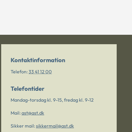
Kontaktinformation
Telefon:
33 41 12 00
Telefontider
Mandag-torsdag kl. 9-15, fredag kl. 9-12
Mail:
ast@ast.dk
Sikker mail:
sikkermail@ast.dk