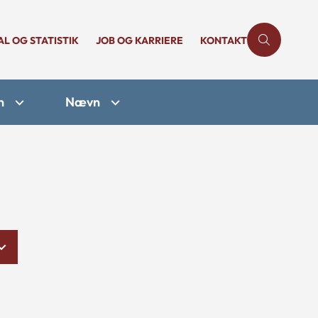
AL OG STATISTIK
JOB OG KARRIERE
KONTAKT
n
Nævn