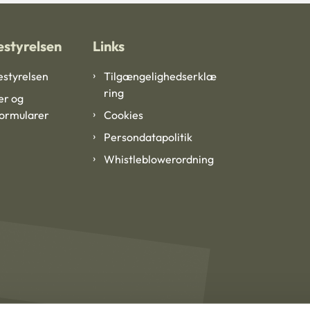
styrelsen
Links
styrelsen
Tilgængelighedserklæ
ring
er og
formularer
Cookies
Persondatapolitik
Whistleblowerordning