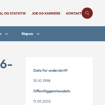
AL OG STATISTIK
JOB OG KARRIERE
KONTAKT
n
Nævn
16-
Dato for underskrift
15.10.1998
Offentliggørelsesdato
11.07.2013