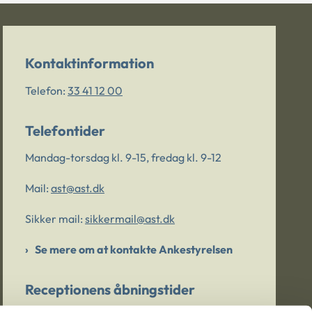
Kontaktinformation
Telefon:
33 41 12 00
Telefontider
Mandag-torsdag kl. 9-15, fredag kl. 9-12
Mail:
ast@ast.dk
Sikker mail:
sikkermail@ast.dk
Se mere om at kontakte Ankestyrelsen
Receptionens åbningstider