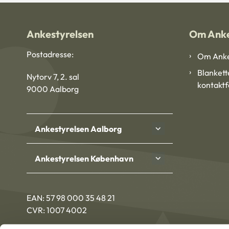
Ankestyrelsen
Om Anke
Postadresse:
Om Anke
Blankett
Nytorv 7, 2. sal
kontakt
9000 Aalborg
Ankestyrelsen Aalborg
Ankestyrelsen København
EAN: 57 98 000 35 48 21
CVR: 1007 4002