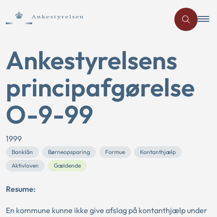
Ankestyrelsens
principafgørelse
O-9-99
1999
Banklån
Børneopsparing
Formue
Kontanthjælp
Aktivloven
Gældende
Resume:
En kommune kunne ikke give afslag på kontanthjælp under