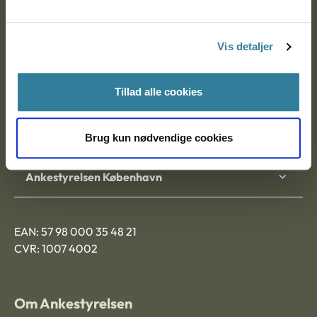
Ankestyrelsen
Postadresse:
Vis detaljer
Nytorv 7, 2. sal
9000 Aalborg
Tillad alle cookies
Ankestyrelsen Aalborg
Brug kun nødvendige cookies
Ankestyrelsen København
EAN: 57 98 000 35 48 21
CVR: 1007 4002
Om Ankestyrelsen