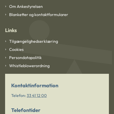
Om Ankestyrelsen
Blanketter og kontaktformularer
Links
Tilgængelighedserklæring
Cookies
Persondatapolitik
Whistleblowerordning
Kontaktinformation
Telefon:
33 41 12 00
Telefontider