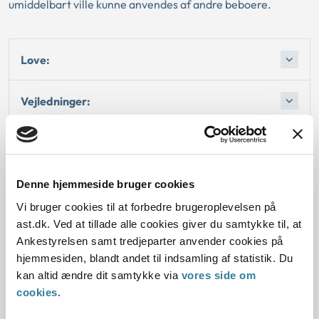
umiddelbart ville kunne anvendes af andre beboere.
Love:
Vejledninger:
Afgørelse:
Afgørelse:
Denne hjemmeside bruger cookies
Vi bruger cookies til at forbedre brugeroplevelsen på
Afgørelse:
ast.dk. Ved at tillade alle cookies giver du samtykke til, at
Ankestyrelsen samt tredjeparter anvender cookies på
hjemmesiden, blandt andet til indsamling af statistik. Du
kan altid ændre dit samtykke via
vores side om
cookies
.
Dato for underskrift