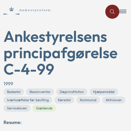
Ankestyrelsens
principafgørelse
C-4-99
1999
Badestol
Basisinventar
Døgninstitution
Hjælpemiddel
Iværksættelse før bevilling
Kørestol
Kommunal
Aktivloven
Serviceloven
Gældende
Resume: