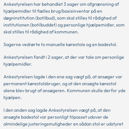
Ankestyrelsen har behandlet 3 sager om afgrænsning af
hjælpemidler til fælles brug/basisinventar på en
døgninstitution (botilbud), som skal stilles til rådighed af
institutionen (botilbuddet) og personlige hjælpemidler, som
skal stilles til rådighed af kommunen.
Sagerne vedrørte to manuelle kørestole og en badestol.
Ankestyrelsen fandt i 2 sager, at der var tale om personlige
hjælpemidler.
Ankestyrelsen lagde i den ene sag vægt på, at ansøger var
permanent kørestolsbruger, og at den ansøgte kørestol
alene blev brugt af ansøgeren. Kommunen skulle derfor yde
hjælpen.
I den anden sag lagde Ankestyrelsen vægt på, at den
ansøgte badestol var personligt tilpasset udover de
almindelige justeringsmuligheder en sådan stol er udstyret