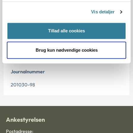
15.06.1999
Vis detaljer
Offentliggørelsesdato
Tillad alle cookies
10.07.2013
Paragraf
Brug kun nødvendige cookies
§ 112 § 97 § 7 § 98 § 1 § 55 § 58 § 2
Journalnummer
201030-98
Ankestyrelsen
Postadresse: