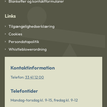
Blanketter og kontaktformularer
Links
Tilgængelighedserklæring
Cookies
Persondatapolitik
Whistleblowerordning
Kontaktinformation
Telefon:
33 41 12 00
Telefontider
Mandag-torsdag kl. 9-15, fredag kl. 9-12