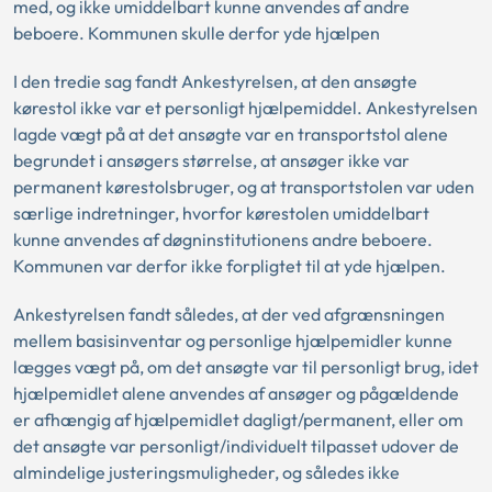
med, og ikke umiddelbart kunne anvendes af andre
beboere. Kommunen skulle derfor yde hjælpen
I den tredie sag fandt Ankestyrelsen, at den ansøgte
kørestol ikke var et personligt hjælpemiddel. Ankestyrelsen
lagde vægt på at det ansøgte var en transportstol alene
begrundet i ansøgers størrelse, at ansøger ikke var
permanent kørestolsbruger, og at transportstolen var uden
særlige indretninger, hvorfor kørestolen umiddelbart
kunne anvendes af døgninstitutionens andre beboere.
Kommunen var derfor ikke forpligtet til at yde hjælpen.
Ankestyrelsen fandt således, at der ved afgrænsningen
mellem basisinventar og personlige hjælpemidler kunne
lægges vægt på, om det ansøgte var til personligt brug, idet
hjælpemidlet alene anvendes af ansøger og pågældende
er afhængig af hjælpemidlet dagligt/permanent, eller om
det ansøgte var personligt/individuelt tilpasset udover de
almindelige justeringsmuligheder, og således ikke