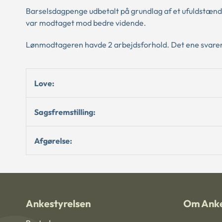
Barselsdagpenge udbetalt på grundlag af et ufuldstænd
var modtaget mod bedre vidende.
Lønmodtageren havde 2 arbejdsforhold. Det ene svarende
Love:
Sagsfremstilling:
Afgørelse:
Ankestyrelsen
Om Anke