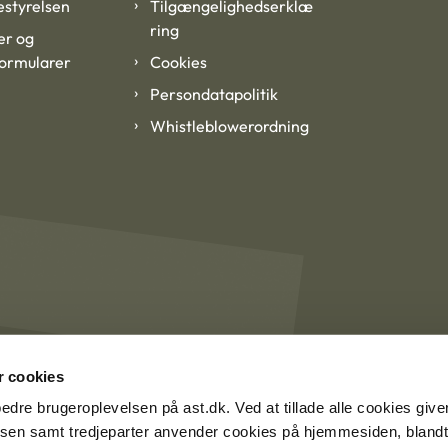
styrelsen
Tilgængelighedserklæ
ring
er og
formularer
Cookies
Persondatapolitik
Whistleblowerordning
 cookies
rbedre brugeroplevelsen på ast.dk. Ved at tillade alle cookies give
lsen samt tredjeparter anvender cookies på hjemmesiden, blandt 