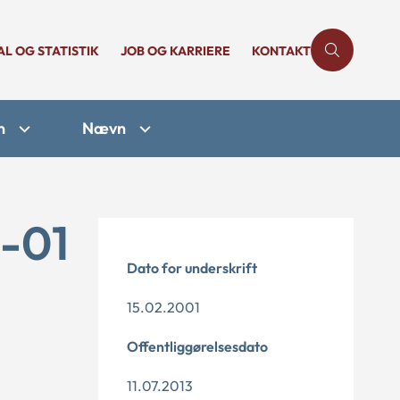
AL OG STATISTIK
JOB OG KARRIERE
KONTAKT
n
Nævn
1-01
Dato for underskrift
15.02.2001
Offentliggørelsesdato
11.07.2013