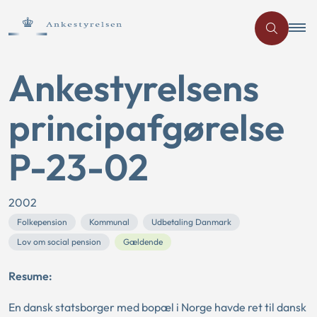
Ankestyrelsens
principafgørelse
P-23-02
2002
Folkepension
Kommunal
Udbetaling Danmark
Lov om social pension
Gældende
Resume:
En dansk statsborger med bopæl i Norge havde ret til dansk