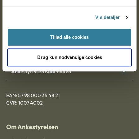
Postadresse:
Vis detaljer
Nytorv 7, 2. sal
9000 Aalborg
Tillad alle cookies
Ankestyrelsen Aalborg
Brug kun nødvendige cookies
Ankestyrelsen København
EAN: 57 98 000 35 48 21
CVR: 1007 4002
Om Ankestyrelsen