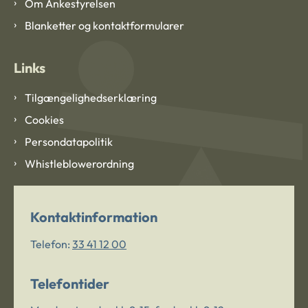
Om Ankestyrelsen
Blanketter og kontaktformularer
Links
Tilgængelighedserklæring
Cookies
Persondatapolitik
Whistleblowerordning
Kontaktinformation
Telefon:
33 41 12 00
Telefontider