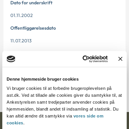
Dato for underskrift
01.11.2002
Offentliggørelsesdato
11.07.2013
Paragraf
§ 33
Journalnummer
Denne hjemmeside bruger cookies
Vi bruger cookies til at forbedre brugeroplevelsen på
6700045-02
ast.dk. Ved at tillade alle cookies giver du samtykke til, at
Ankestyrelsen samt tredjeparter anvender cookies på
hjemmesiden, blandt andet til indsamling af statistik. Du
kan altid ændre dit samtykke via
vores side om
cookies
.
Ankestyrelsen