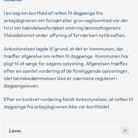
I en sag om bortfald af retten til dagpenge fra
arbejdsgiveren om forsæt eller grov uagtsomhed var der
tvivl om hændelsesforløbet omkring lønmodtagerens
tilskadekomst under affyring af fyrværkeri nytårsaften.
Ankestyrelsen lagde til grund, at det er kommunen, der
træffer afgørelse om retten til dagpenge. Kommunen har
pligt til at sørge for sagens oplysning. Afgørelsen træffes
efter en samlet vurdering af de foreliggende oplysninger,
idet bevisbedømmelsen ikke er nærmere reguleret i
dagpengeloven.
Efter en konkret vurdering fandt Ankestyrelsen, at retten til
dagpenge fra arbejdsgiveren ikke var bortfaldet.
Love: