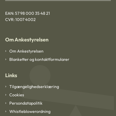
EAN: 57 98 000 35 48 21
CVR: 1007 4002
Om Ankestyrelsen
Om Ankestyrelsen
Blanketter og kontaktformularer
Links
Tilgængelighedserklæring
Cookies
Persondatapolitik
Whistleblowerordning