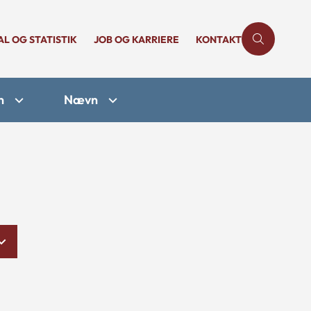
AL OG STATISTIK
JOB OG KARRIERE
KONTAKT
n
Nævn