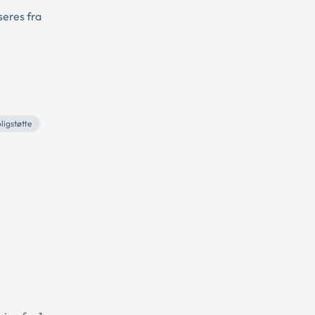
seres fra
ligstøtte