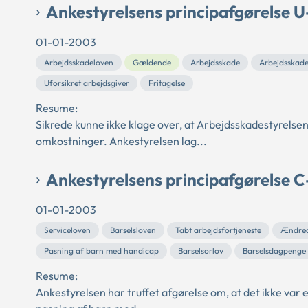
Ankestyrelsens principafgørelse 
01-01-2003
Arbejdsskadeloven
Gældende
Arbejdsskade
Arbejdsskad
Uforsikret arbejdsgiver
Fritagelse
Resume:
Sikrede kunne ikke klage over, at Arbejdsskadestyrelsen
omkostninger. Ankestyrelsen lag...
Ankestyrelsens principafgørelse 
01-01-2003
Serviceloven
Barselsloven
Tabt arbejdsfortjeneste
Ændred
Pasning af barn med handicap
Barselsorlov
Barselsdagpenge
Resume:
Ankestyrelsen har truffet afgørelse om, at det ikke var 