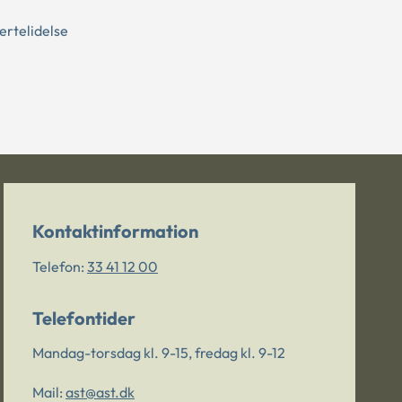
ertelidelse
Kontaktinformation
Telefon:
33 41 12 00
Telefontider
Mandag-torsdag kl. 9-15, fredag kl. 9-12
Mail:
ast@ast.dk