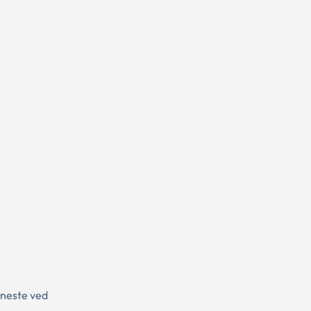
eneste ved