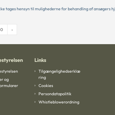
ke tages hensyn til mulighederne for behandling af ansøgers hj
10
styrelsen
Links
styrelsen
Tilgængelighedserklæ
ring
er og
formularer
Cookies
Persondatapolitik
Whistleblowerordning