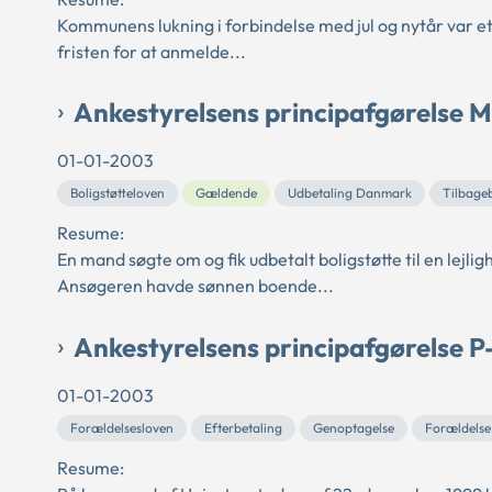
Kommunens lukning i forbindelse med jul og nytår var et
fristen for at anmelde...
Ankestyrelsens principafgørelse 
01-01-2003
Boligstøtteloven
Gældende
Udbetaling Danmark
Tilbage
Resume:
En mand søgte om og fik udbetalt boligstøtte til en lejl
Ansøgeren havde sønnen boende...
Ankestyrelsens principafgørelse 
01-01-2003
Forældelsesloven
Efterbetaling
Genoptagelse
Forældelse
Resume: