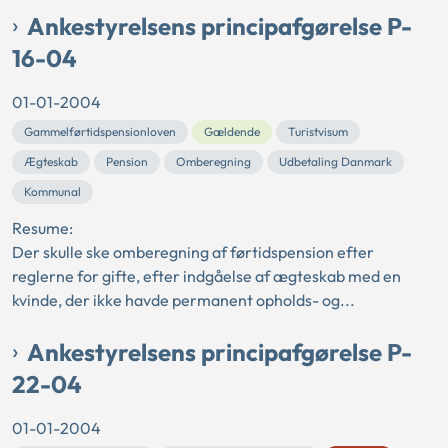
Ankestyrelsens principafgørelse P-
16-04
01-01-2004
Gammelførtidspensionloven
Gældende
Turistvisum
Ægteskab
Pension
Omberegning
Udbetaling Danmark
Kommunal
Resume:
Der skulle ske omberegning af førtidspension efter
reglerne for gifte, efter indgåelse af ægteskab med en
kvinde, der ikke havde permanent opholds- og...
Ankestyrelsens principafgørelse P-
22-04
01-01-2004