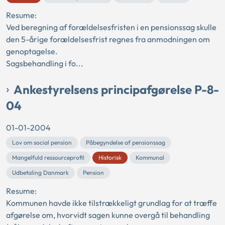
Resume:
Ved beregning af forældelsesfristen i en pensionssag skulle
den 5-årige forældelsesfrist regnes fra anmodningen om
genoptagelse.
Sagsbehandling i fo...
Ankestyrelsens principafgørelse P-8-
04
01-01-2004
Lov om social pension
Påbegyndelse af pensionssag
Mangelfuld ressourceprofil
Historisk
Kommunal
Udbetaling Danmark
Pension
Resume:
Kommunen havde ikke tilstrækkeligt grundlag for at træffe
afgørelse om, hvorvidt sagen kunne overgå til behandling