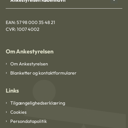
Ankestyrelsen København
EAN: 57 98 000 35 48 21
CVR: 1007 4002
Om Ankestyrelsen
Om Ankestyrelsen
Blanketter og kontaktformularer
Links
Tilgængelighedserklæring
Cookies
Persondatapolitik