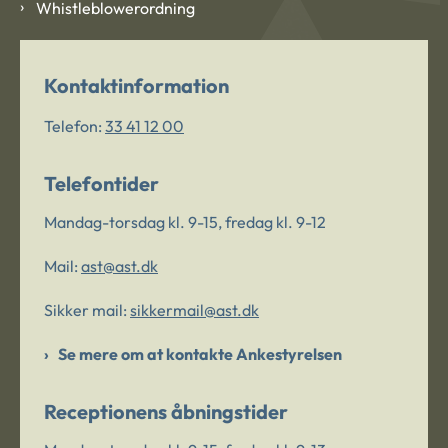
Whistleblowerordning
Kontaktinformation
Telefon:
33 41 12 00
Telefontider
Mandag-torsdag kl. 9-15, fredag kl. 9-12
Mail:
ast@ast.dk
Sikker mail:
sikkermail@ast.dk
Se mere om at kontakte Ankestyrelsen
Receptionens åbningstider