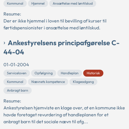
Kommunal
Hjemmel
Ansættelse med løntilskud
Resume:
Der er ikke hjemmel i loven til bevilling af kurser til
førtidspensionister i ansættelse med løntilskud.
Ankestyrelsens principafgørelse C-
44-04
01-01-2004
Serviceloven
Opfølgning
Handleplan
Historisk
Kommunal
Nævnets kompetence
Klageadgang
Anbragt barn
Resume:
Ankestyrelsen hjemviste en klage over, at en kommune ikke
havde foretaget revurdering af handleplanen for et
anbragt barn til det sociale nævn til afg...