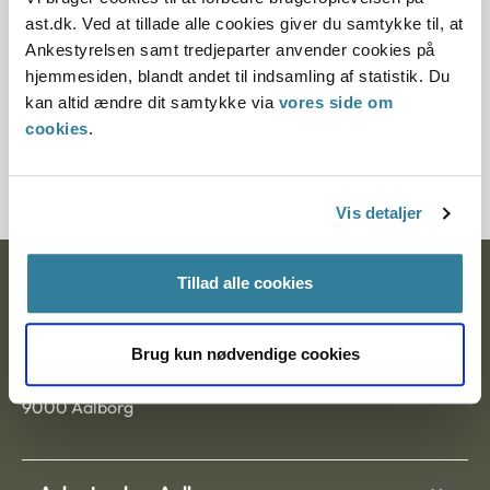
Paragraf
ast.dk. Ved at tillade alle cookies giver du samtykke til, at
Ankestyrelsen samt tredjeparter anvender cookies på
§ 37 § 5 § 7 § 71 § 35
hjemmesiden, blandt andet til indsamling af statistik. Du
kan altid ændre dit samtykke via
vores side om
Journalnummer
cookies
.
7000307-05
Vis detaljer
Tillad alle cookies
Ankestyrelsen
Postadresse:
Brug kun nødvendige cookies
Nytorv 7, 2. sal
9000 Aalborg