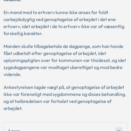
En mand med to erhverv kunne ikke anses for fuldt
uarbejdsdygtig ved genoptagelse af arbejdet i det ene
erhverv, idet arbejdet i de to erhverv ikke var af væsentlig
forskellig karakter.
Manden skulle tilbagebetale de dagpenge, som han havde
fået udbetalt efter genoptagelse af arbejdet, idet
oplysningspligten over for kommunen var tilsidesat, og idet
sygedagpengene var modtaget uberettiget og mod bedre
vidende.
Ankestyrelsen lagde vægt på, at genoptagelse af arbejdet
ikke var foreneligt med sygdommene og disses behandling,
og at helbredelsen var forhalet ved genoptagelse af
arbejdet.
Love: