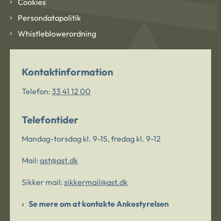
Cookies
Persondatapolitik
Whistleblowerordning
Kontaktinformation
Telefon:
33 41 12 00
Telefontider
Mandag-torsdag kl. 9-15, fredag kl. 9-12
Mail:
ast@ast.dk
Sikker mail:
sikkermail@ast.dk
Se mere om at kontakte Ankestyrelsen