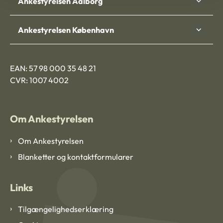
Ankestyrelsen Aalborg
Ankestyrelsen København
EAN: 57 98 000 35 48 21
CVR: 1007 4002
Om Ankestyrelsen
Om Ankestyrelsen
Blanketter og kontaktformularer
Links
Tilgængelighedserklæring