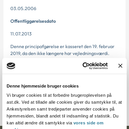
03.05.2006
Offentliggørelsesdato
11.07.2013
Denne principafgørelse er kasseret den 19. februar
2019, da den ikke længere har vejledningsværdi.
Paragraf
§ 13 § 15b § 15a
Denne hjemmeside bruger cookies
Journalnummer
Vi bruger cookies til at forbedre brugeroplevelsen på
ast.dk. Ved at tillade alle cookies giver du samtykke til, at
6000035-06
Ankestyrelsen samt tredjeparter anvender cookies på
hjemmesiden, blandt andet til indsamling af statistik. Du
kan altid ændre dit samtykke via
vores side om