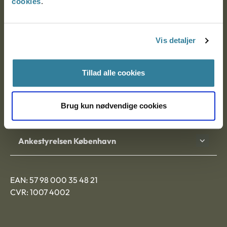
cookies
.
Ankestyrelsen
Postadresse:
Vis detaljer
Nytorv 7, 2. sal
9000 Aalborg
Tillad alle cookies
Brug kun nødvendige cookies
Ankestyrelsen Aalborg
Ankestyrelsen København
EAN: 57 98 000 35 48 21
CVR: 1007 4002