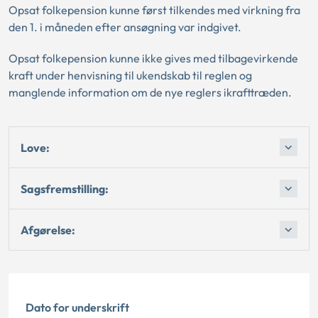
Opsat folkepension kunne først tilkendes med virkning fra
den 1. i måneden efter ansøgning var indgivet.
Opsat folkepension kunne ikke gives med tilbagevirkende
kraft under henvisning til ukendskab til reglen og
manglende information om de nye reglers ikrafttræden.
Love:
Sagsfremstilling:
Afgørelse:
Dato for underskrift