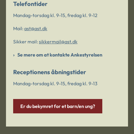
Telefontider
Mandag-torsdag kl. 9-15, fredag kl. 9-12
Mail:
ast@ast.dk
Sikker mail:
sikkermail@ast.dk
Se mere om at kontakte Ankestyrelsen
Receptionens åbningstider
Mandag-torsdag kl. 9-15, fredag kl. 9-13
Er du bekymret for et barn/en ung?