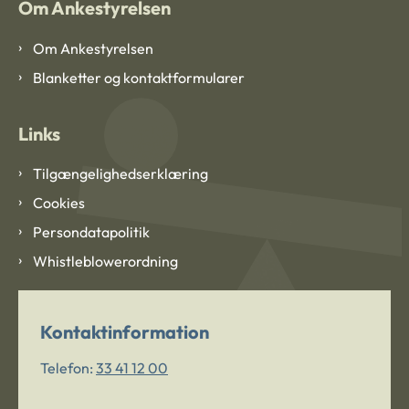
Om Ankestyrelsen
Om Ankestyrelsen
Blanketter og kontaktformularer
Links
Tilgængelighedserklæring
Cookies
Persondatapolitik
Whistleblowerordning
Kontaktinformation
Telefon:
33 41 12 00