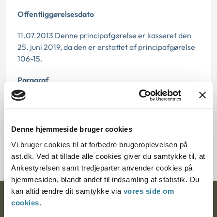
Offentliggørelsesdato
11.07.2013 Denne principafgørelse er kasseret den
25. juni 2019, da den er erstattet af principafgørelse
106-15.
Paragraf
§ 18 § 17
Journalnummer
Denne hjemmeside bruger cookies
Vi bruger cookies til at forbedre brugeroplevelsen på
6000710-05
ast.dk. Ved at tillade alle cookies giver du samtykke til, at
Ankestyrelsen samt tredjeparter anvender cookies på
hjemmesiden, blandt andet til indsamling af statistik. Du
kan altid ændre dit samtykke via
vores side om
Ankestyrelsen
cookies
.