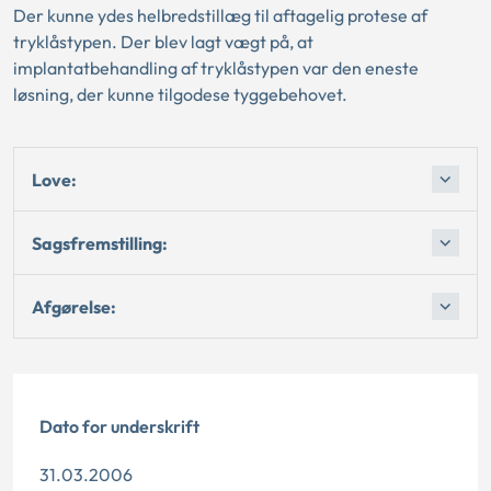
Der kunne ydes helbredstillæg til aftagelig protese af
tryklåstypen. Der blev lagt vægt på, at
implantatbehandling af tryklåstypen var den eneste
løsning, der kunne tilgodese tyggebehovet.
Love:
Sagsfremstilling:
Afgørelse:
Dato for underskrift
31.03.2006