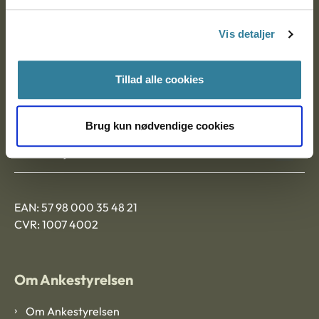
Postadresse:
Vis detaljer
Nytorv 7, 2. sal
9000 Aalborg
Tillad alle cookies
Ankestyrelsen Aalborg
Brug kun nødvendige cookies
Ankestyrelsen København
EAN: 57 98 000 35 48 21
CVR: 1007 4002
Om Ankestyrelsen
Om Ankestyrelsen