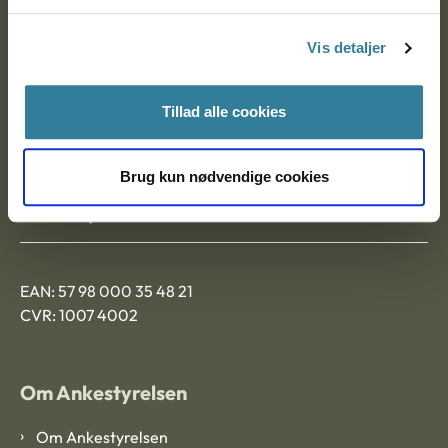
Postadresse:
Vis detaljer
Nytorv 7, 2. sal
9000 Aalborg
Tillad alle cookies
Ankestyrelsen Aalborg
Brug kun nødvendige cookies
Ankestyrelsen København
EAN: 57 98 000 35 48 21
CVR: 1007 4002
Om Ankestyrelsen
Om Ankestyrelsen