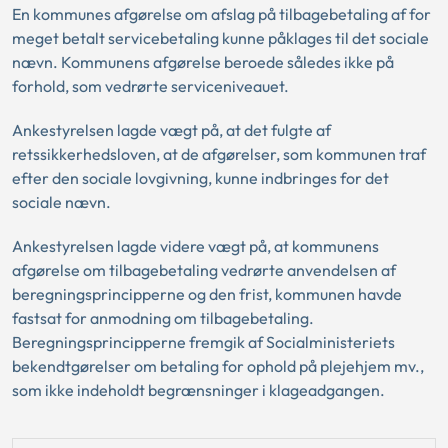
En kommunes afgørelse om afslag på tilbagebetaling af for
meget betalt servicebetaling kunne påklages til det sociale
nævn. Kommunens afgørelse beroede således ikke på
forhold, som vedrørte serviceniveauet.
Ankestyrelsen lagde vægt på, at det fulgte af
retssikkerhedsloven, at de afgørelser, som kommunen traf
efter den sociale lovgivning, kunne indbringes for det
sociale nævn.
Ankestyrelsen lagde videre vægt på, at kommunens
afgørelse om tilbagebetaling vedrørte anvendelsen af
beregningsprincipperne og den frist, kommunen havde
fastsat for anmodning om tilbagebetaling.
Beregningsprincipperne fremgik af Socialministeriets
bekendtgørelser om betaling for ophold på plejehjem mv.,
som ikke indeholdt begrænsninger i klageadgangen.