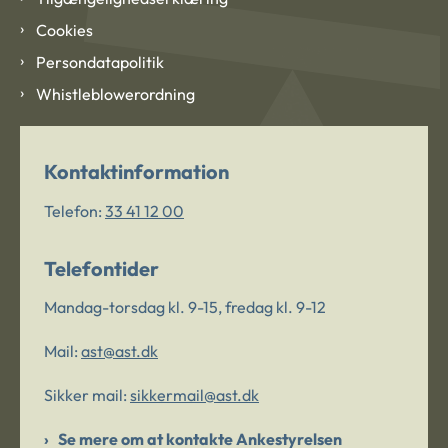
Cookies
Persondatapolitik
Whistleblowerordning
Kontaktinformation
Telefon:
33 41 12 00
Telefontider
Mandag-torsdag kl. 9-15, fredag kl. 9-12
Mail:
ast@ast.dk
Sikker mail:
sikkermail@ast.dk
Se mere om at kontakte Ankestyrelsen