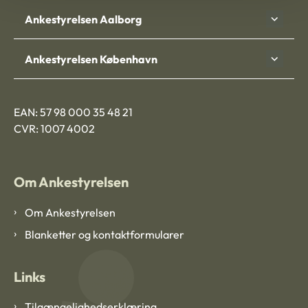
Ankestyrelsen Aalborg
Ankestyrelsen København
EAN: 57 98 000 35 48 21
CVR: 1007 4002
Om Ankestyrelsen
Om Ankestyrelsen
Blanketter og kontaktformularer
Links
Tilgængelighedserklæring