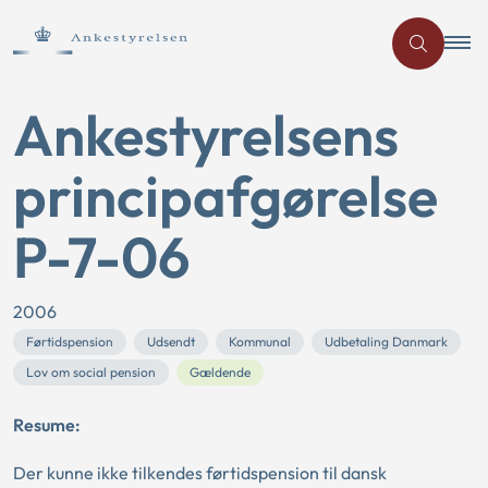
Ankestyrelsens
principafgørelse
P-7-06
2006
Førtidspension
Udsendt
Kommunal
Udbetaling Danmark
Lov om social pension
Gældende
Resume:
Der kunne ikke tilkendes førtidspension til dansk