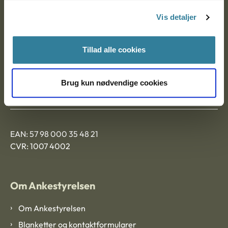
Nytorv 7, 2. sal
Vis detaljer
9000 Aalborg
Tillad alle cookies
Ankestyrelsen Aalborg
Brug kun nødvendige cookies
Ankestyrelsen København
EAN: 57 98 000 35 48 21
CVR: 1007 4002
Om Ankestyrelsen
Om Ankestyrelsen
Blanketter og kontaktformularer