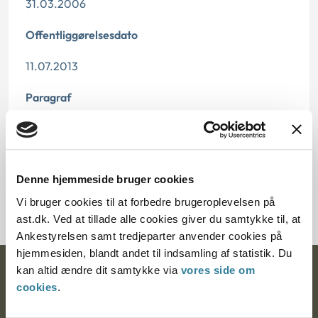
31.03.2006
Offentliggørelsesdato
11.07.2013
Paragraf
§ 3 § 8
Journalnummer
Denne hjemmeside bruger cookies
6700244-05
Vi bruger cookies til at forbedre brugeroplevelsen på
ast.dk. Ved at tillade alle cookies giver du samtykke til, at
Ankestyrelsen samt tredjeparter anvender cookies på
hjemmesiden, blandt andet til indsamling af statistik. Du
kan altid ændre dit samtykke via
vores side om
Ankestyrelsen
cookies
.
Postadresse: