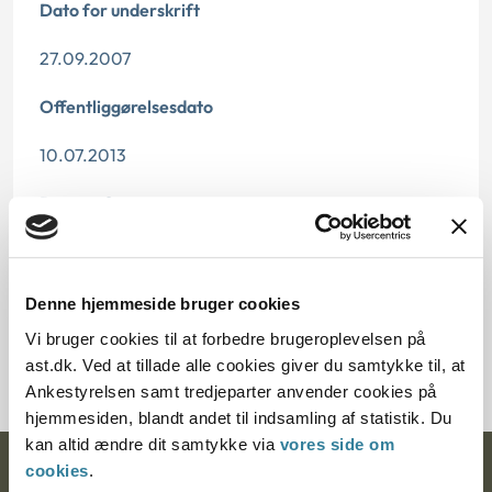
Dato for underskrift
27.09.2007
Offentliggørelsesdato
10.07.2013
Paragraf
§ 4 § 10
Journalnummer
Denne hjemmeside bruger cookies
Vi bruger cookies til at forbedre brugeroplevelsen på
3700006-07
ast.dk. Ved at tillade alle cookies giver du samtykke til, at
Ankestyrelsen samt tredjeparter anvender cookies på
hjemmesiden, blandt andet til indsamling af statistik. Du
kan altid ændre dit samtykke via
vores side om
cookies
.
Ankestyrelsen