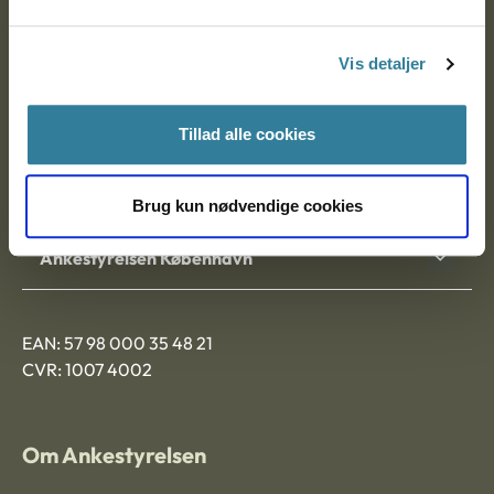
Postadresse:
Vis detaljer
Nytorv 7, 2. sal
9000 Aalborg
Tillad alle cookies
Ankestyrelsen Aalborg
Brug kun nødvendige cookies
Ankestyrelsen København
EAN: 57 98 000 35 48 21
CVR: 1007 4002
Om Ankestyrelsen