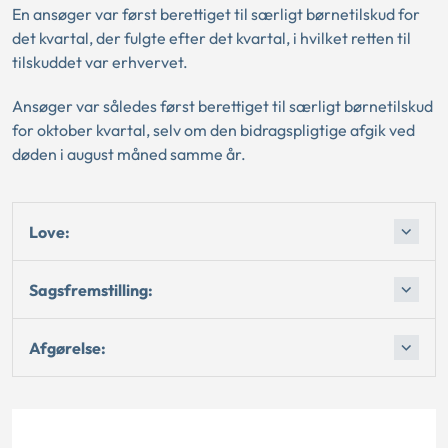
En ansøger var først berettiget til særligt børnetilskud for
det kvartal, der fulgte efter det kvartal, i hvilket retten til
tilskuddet var erhvervet.
Ansøger var således først berettiget til særligt børnetilskud
for oktober kvartal, selv om den bidragspligtige afgik ved
døden i august måned samme år.
Love:
Sagsfremstilling:
Afgørelse: