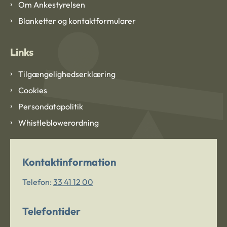
Om Ankestyrelsen
Blanketter og kontaktformularer
Links
Tilgængelighedserklæring
Cookies
Persondatapolitik
Whistleblowerordning
Kontaktinformation
Telefon:
33 41 12 00
Telefontider