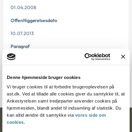
01.04.2008
Offentliggørelsesdato
10.07.2013
Paragraf
§ 5 § 12
Journalnummer
Denne hjemmeside bruger cookies
3700021-07
Vi bruger cookies til at forbedre brugeroplevelsen på
ast.dk. Ved at tillade alle cookies giver du samtykke til, at
Ankestyrelsen samt tredjeparter anvender cookies på
hjemmesiden, blandt andet til indsamling af statistik. Du
kan altid ændre dit samtykke via
vores side om
Ankestyrelsen
cookies
.