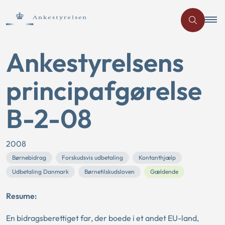
Ankestyrelsens
principafgørelse
B-2-08
2008
Børnebidrag
Forskudsvis udbetaling
Kontanthjælp
Udbetaling Danmark
Børnetilskudsloven
Gældende
Resume:
En bidragsberettiget far, der boede i et andet EU-land,