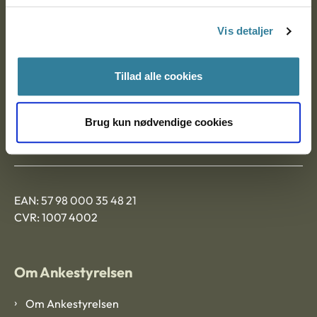
Postadresse:
Vis detaljer
Nytorv 7, 2. sal
9000 Aalborg
Tillad alle cookies
Ankestyrelsen Aalborg
Brug kun nødvendige cookies
Ankestyrelsen København
EAN: 57 98 000 35 48 21
CVR: 1007 4002
Om Ankestyrelsen
Om Ankestyrelsen