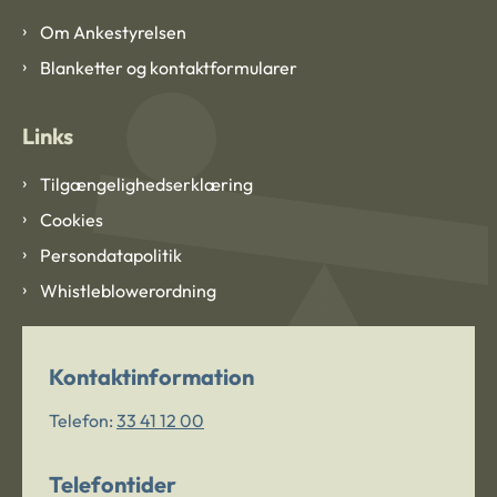
Om Ankestyrelsen
Blanketter og kontaktformularer
Links
Tilgængelighedserklæring
Cookies
Persondatapolitik
Whistleblowerordning
Kontaktinformation
Telefon:
33 41 12 00
Telefontider