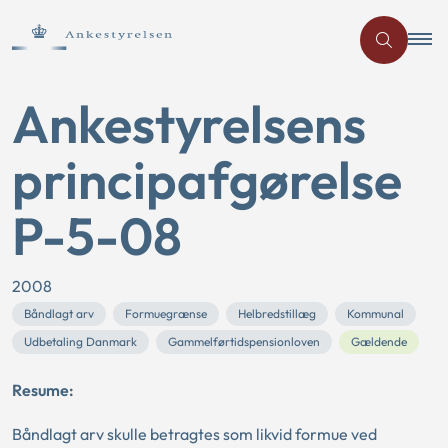
Ankestyrelsens
principafgørelse
P-5-08
2008
Båndlagt arv
Formuegrænse
Helbredstillæg
Kommunal
Udbetaling Danmark
Gammelførtidspensionloven
Gældende
Resume:
Båndlagt arv skulle betragtes som likvid formue ved