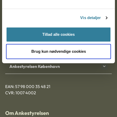
Ankestyrelsen
Postadresse:
Vis detaljer
Nytorv 7, 2. sal
9000 Aalborg
Tillad alle cookies
Ankestyrelsen Aalborg
Brug kun nødvendige cookies
Ankestyrelsen København
EAN: 57 98 000 35 48 21
CVR: 1007 4002
Om Ankestyrelsen