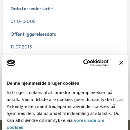
Dato for underskrift
01.04.2008
Offentliggørelsesdato
11.07.2013
Paragraf
§ 19
Denne hjemmeside bruger cookies
Journalnummer
Vi bruger cookies til at forbedre brugeroplevelsen på
6000291-07
ast.dk. Ved at tillade alle cookies giver du samtykke til, at
Ankestyrelsen samt tredjeparter anvender cookies på
hjemmesiden, blandt andet til indsamling af statistik. Du
kan altid ændre dit samtykke via
vores side om
cookies
.