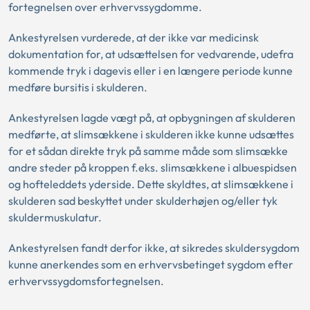
fortegnelsen over erhvervssygdomme.
Ankestyrelsen vurderede, at der ikke var medicinsk
dokumentation for, at udsættelsen for vedvarende, udefra
kommende tryk i dagevis eller i en længere periode kunne
medføre bursitis i skulderen.
Ankestyrelsen lagde vægt på, at opbygningen af skulderen
medførte, at slimsækkene i skulderen ikke kunne udsættes
for et sådan direkte tryk på samme måde som slimsække
andre steder på kroppen f.eks. slimsækkene i albuespidsen
og hofteleddets yderside. Dette skyldtes, at slimsækkene i
skulderen sad beskyttet under skulderhøjen og/eller tyk
skuldermuskulatur.
Ankestyrelsen fandt derfor ikke, at sikredes skuldersygdom
kunne anerkendes som en erhvervsbetinget sygdom efter
erhvervssygdomsfortegnelsen.