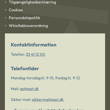
Tilgængelighedserklæring
Cookies
Persondatapolitik
Whistleblowerordning
Kontaktinformation
Telefon:
33 41 12 00
Telefontider
Mandag-torsdag kl. 9-15, fredag kl. 9-12
Mail:
ast@ast.dk
Sikker mail:
sikkermail@ast.dk