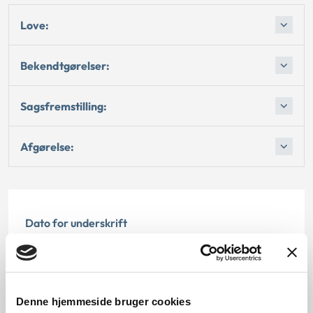
Love:
Bekendtgørelser:
Sagsfremstilling:
Afgørelse:
Dato for underskrift
19.12.2008
Offentliggørelsesdato
Denne hjemmeside bruger cookies