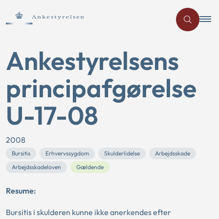
Ankestyrelsens
principafgørelse
U-17-08
2008
Bursitis
Erhvervssygdom
Skulderlidelse
Arbejdsskade
Arbejdsskadeloven
Gældende
Resume:
Bursitis i skulderen kunne ikke anerkendes efter