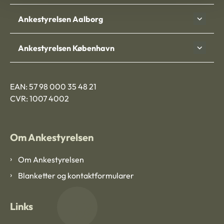
Ankestyrelsen Aalborg
Ankestyrelsen København
EAN: 57 98 000 35 48 21
CVR: 1007 4002
Om Ankestyrelsen
Om Ankestyrelsen
Blanketter og kontaktformularer
Links