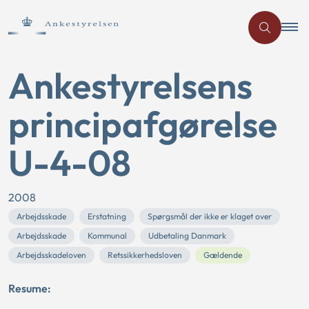
Ankestyrelsens
principafgørelse
U-4-08
2008
Arbejdsskade
Erstatning
Spørgsmål der ikke er klaget over
Arbejdsskade
Kommunal
Udbetaling Danmark
Arbejdsskadeloven
Retssikkerhedsloven
Gældende
Resume: