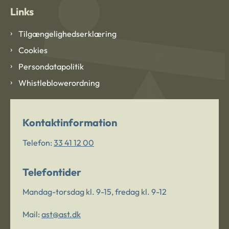
Links
Tilgængelighedserklæring
Cookies
Persondatapolitik
Whistleblowerordning
Kontaktinformation
Telefon:
33 41 12 00
Telefontider
Mandag-torsdag kl. 9-15, fredag kl. 9-12
Mail:
ast@ast.dk