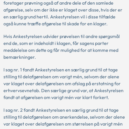
foretager prøvning også af andre dele af den samlede
afgørelse, selv om der ikke er klaget over disse, hvis der er
en særlig grund hertil. Ankestyrelsen vil i disse tilfælde
også kunne træffe afgørelse til skade for en klager.
Hvis Ankestyrelsen udvider prøvelsen til andre spørgsmål
end de, som er indeholdt i klagen, får sagens parter
meddelelse om dette og får mulighed for at komme med
bemærkninger.
I sag nr. 1 fandt Ankestyrelsen en særlig grund til at tage
stilling til delafgørelsen om varigt mén, selvom der alene
var klaget over delafgørelsen om afslag på erstatning for
erhvervsevnetab. Den særlige grund var, at Ankestyrelsen
fandt at afgørelsen om varigt mén var klart forkert.
I sag nr. 2 fandt Ankestyrelsen en særlig grund til at tage
stilling til delafgørelsen om anerkendelse, selvom der alene
var klaget over delafgørelsen om størrelsen på varigt mén