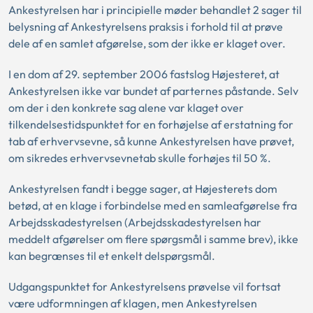
Ankestyrelsen har i principielle møder behandlet 2 sager til
belysning af Ankestyrelsens praksis i forhold til at prøve
dele af en samlet afgørelse, som der ikke er klaget over.
I en dom af 29. september 2006 fastslog Højesteret, at
Ankestyrelsen ikke var bundet af parternes påstande. Selv
om der i den konkrete sag alene var klaget over
tilkendelsestidspunktet for en forhøjelse af erstatning for
tab af erhvervsevne, så kunne Ankestyrelsen have prøvet,
om sikredes erhvervsevnetab skulle forhøjes til 50 %.
Ankestyrelsen fandt i begge sager, at Højesterets dom
betød, at en klage i forbindelse med en samleafgørelse fra
Arbejdsskadestyrelsen (Arbejdsskadestyrelsen har
meddelt afgørelser om flere spørgsmål i samme brev), ikke
kan begrænses til et enkelt delspørgsmål.
Udgangspunktet for Ankestyrelsens prøvelse vil fortsat
være udformningen af klagen, men Ankestyrelsen